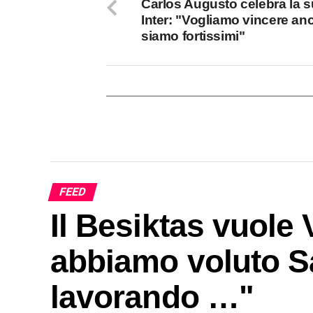
Carlos Augusto celebra la 
Inter: "Vogliamo vincere an
siamo fortissimi"
FEED
Il Besiktas vuole
abbiamo voluto S
lavorando …"