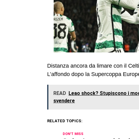
Distanza ancora da limare con il Celti
L’affondo dopo la Supercoppa Europ
READ
Leao shock? Stupiscono i modi 
svendere
RELATED TOPICS:
DON'T MISS