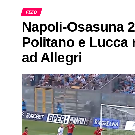
FEED
Napoli-Osasuna 2-
Politano e Lucca r
ad Allegri