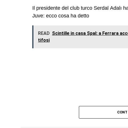
Il presidente del club turco Serdal Adalı ha
Juve: ecco cosa ha detto
READ
Scintille in casa Spal: a Ferrara ac
tifosi
CONT