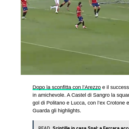
Dopo la sconfitta con l’Arezzo
e il successo
in amichevole. A Castel di Sangro la squad
gol di Politano e Lucca, con l’ex Crotone 
Guarda gli highlights.
READ
Scintille in casa Spal: a Ferrara ac