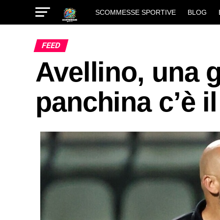
SCOMMESSE SPORTIVE
BLOG
FEED
Avellino, una g
panchina c’è i