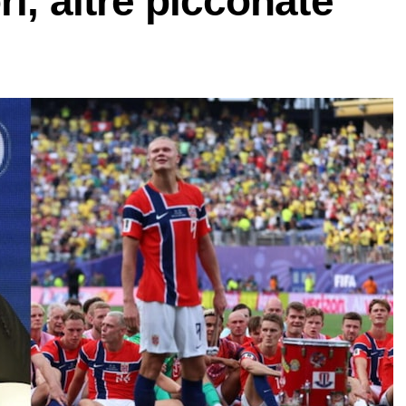
i, altre picconate