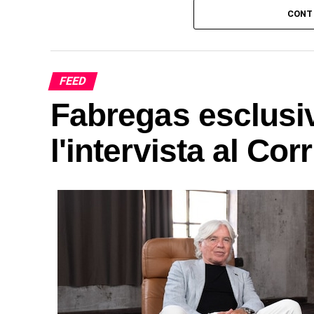
CONT
FEED
Fabregas esclusi
l'intervista al Cor