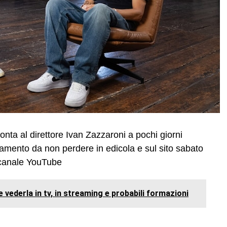
nta al direttore Ivan Zazzaroni a pochi giorni
tamento da non perdere in edicola e sul sito sabato
o canale YouTube
 vederla in tv, in streaming e probabili formazioni