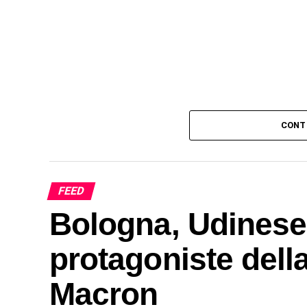
CONT
FEED
Bologna, Udinese
protagoniste del
Macron