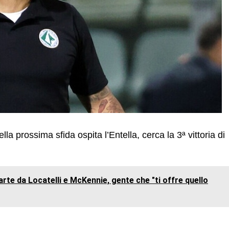
lla prossima sfida ospita l’Entella, cerca la 3ª vittoria di
iparte da Locatelli e McKennie, gente che "ti offre quello