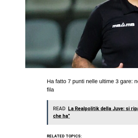
Ha fatto 7 punti nelle ultime 3 gare: ne
fila
READ
La Realpolitik della Juve: si r
che ha"
RELATED TOPICS: