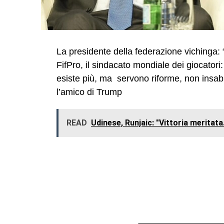
La presidente della federazione vichinga: “
FifPro, il sindacato mondiale dei giocatori:
esiste più, ma servono riforme, non insa
l’amico di Trump
READ
Udinese, Runjaic: "Vittoria meritata