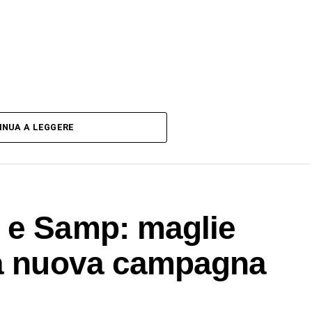
INUA A LEGGERE
 e Samp: maglie
la nuova campagna