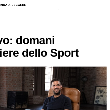
INUA A LEGGERE
vo: domani
riere dello Sport