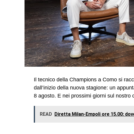
Il tecnico della Champions a Como si racco
dall’inizio della nuova stagione: un appun
8 agosto. E nei prossimi giorni sul nostr
READ
Diretta Milan-Empoli ore 15.00: dove