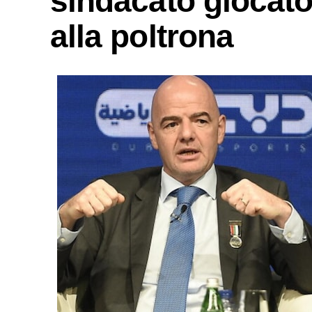
sindacato giocator
alla poltrona