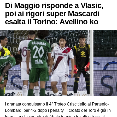
Di Maggio risponde a Vlasic,
poi ai rigori super Mascardi
esalta il Torino: Avellino ko
I granata conquistano il 4° Trofeo Criscitiello al Partenio-
Lombardi per 4-2 dopo i penalty. Il croato del Toro è già in
forma, ma la squadra di Abate termina tra alti e bassi il