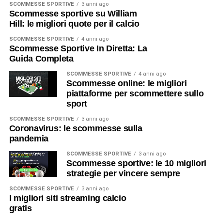
SCOMMESSE SPORTIVE
3 anni ago
Scommesse sportive su William
Hill: le migliori quote per il calcio
SCOMMESSE SPORTIVE
4 anni ago
Scommesse Sportive In Diretta: La
Guida Completa
SCOMMESSE SPORTIVE
4 anni ago
Scommesse online: le migliori
piattaforme per scommettere sullo
sport
SCOMMESSE SPORTIVE
3 anni ago
Coronavirus: le scommesse sulla
pandemia
SCOMMESSE SPORTIVE
3 anni ago
Scommesse sportive: le 10 migliori
strategie per vincere sempre
SCOMMESSE SPORTIVE
3 anni ago
I migliori siti streaming calcio
gratis