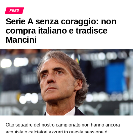
FEED
Serie A senza coraggio: non
compra italiano e tradisce
Mancini
Otto squadre del nostro campionato non hanno ancora
acquistato calciatori azzurri in questa sessione di