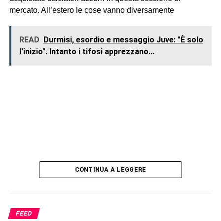
mercato. All’estero le cose vanno diversamente
READ
Durmisi, esordio e messaggio Juve: "È solo
l'inizio". Intanto i tifosi apprezzano...
CONTINUA A LEGGERE
FEED