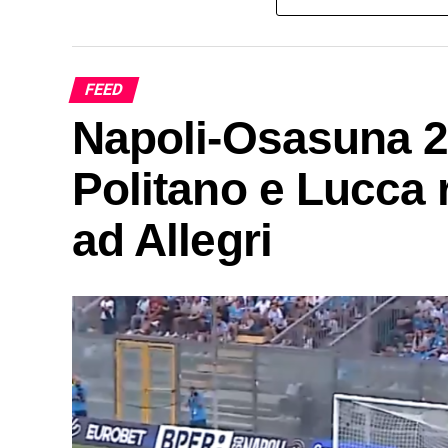
FEED
Napoli-Osasuna 2-
Politano e Lucca r
ad Allegri