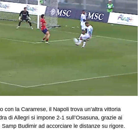
 con la Cararrese, il Napoli trova un’altra vittoria
ra di Allegri si impone 2-1 sull’Osasuna, grazie ai
e Samp Budimir ad accorciare le distanze su rigore.