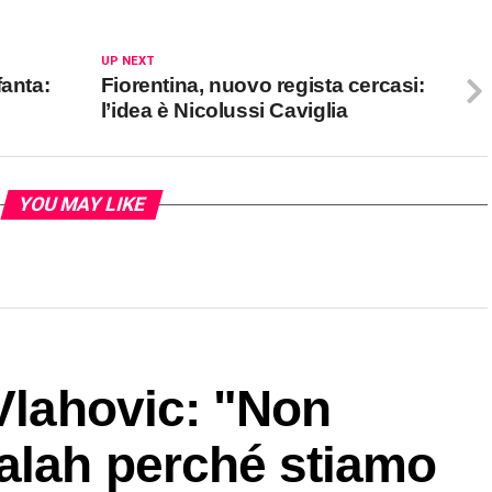
UP NEXT
fanta:
Fiorentina, nuovo regista cercasi:
l’idea è Nicolussi Caviglia
YOU MAY LIKE
 Vlahovic: "Non
alah perché stiamo