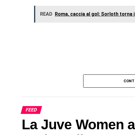
READ
Roma, caccia al gol: Sorloth torna
CONT
FEED
La Juve Women a