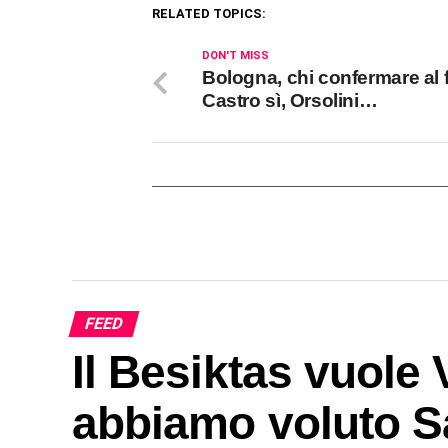
RELATED TOPICS:
DON'T MISS
Bologna, chi confermare al 
Castro sì, Orsolini…
FEED
Il Besiktas vuole
abbiamo voluto S