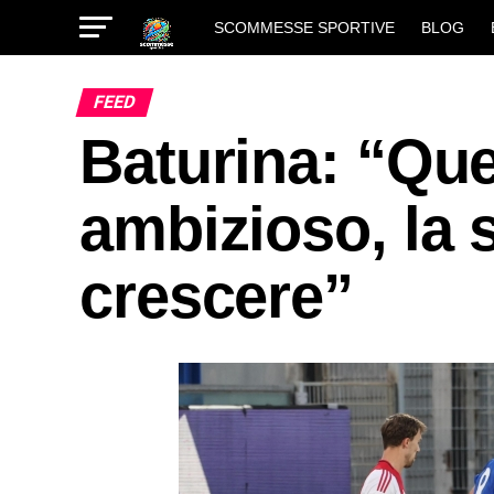
SCOMMESSE SPORTIVE
BLOG
FEED
Baturina: “Qu
ambizioso, la 
crescere”