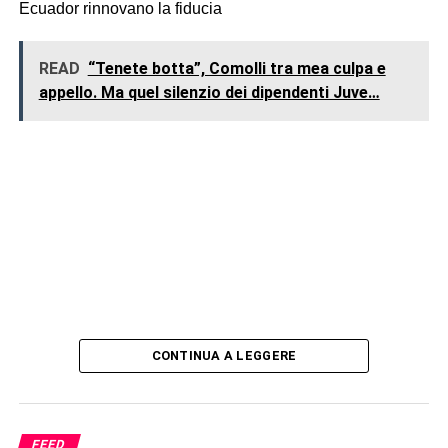
Ecuador rinnovano la fiducia
READ
“Tenete botta”, Comolli tra mea culpa e
appello. Ma quel silenzio dei dipendenti Juve…
CONTINUA A LEGGERE
FEED