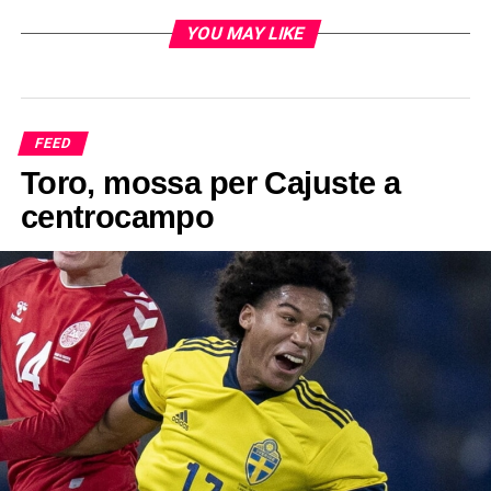
YOU MAY LIKE
FEED
Toro, mossa per Cajuste a
centrocampo