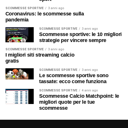
SCOMMESSE SPORTIVE
3 anni ago
Coronavirus: le scommesse sulla
pandemia
SCOMMESSE SPORTIVE
3 anni ago
Scommesse sportive: le 10 migliori
strategie per vincere sempre
SCOMMESSE SPORTIVE
3 anni ago
I migliori siti streaming calcio
gratis
SCOMMESSE SPORTIVE
3 anni ago
Le scommesse sportive sono
tassate: ecco come funziona
SCOMMESSE SPORTIVE
4 anni ago
Scommesse Calcio Matchpoint: le
migliori quote per le tue
scommesse