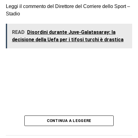
Leggi il commento del Direttore del Corriere dello Sport –
Stadio
READ
Disordini durante Juve-Galatasaray: la
decisione della Uefa per i tifosi turchi è drastica
CONTINUA A LEGGERE