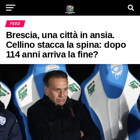
FEED
Brescia, una città in ansia.
Cellino stacca la spina: dopo
114 anni arriva la fine?