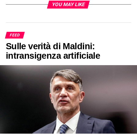
YOU MAY LIKE
FEED
Sulle verità di Maldini:
intransigenza artificiale