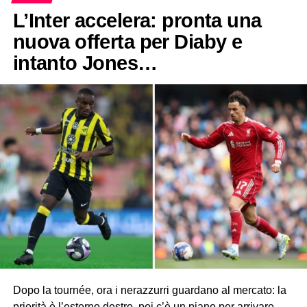
L’Inter accelera: pronta una
nuova offerta per Diaby e
intanto Jones…
Dopo la tournée, ora i nerazzurri guardano al mercato: la
priorità è l’esterno destro, poi c’è un piano per arrivare