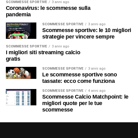
SCOMMESSE SPORTIVE
3 anni ago
Coronavirus: le scommesse sulla
pandemia
SCOMMESSE SPORTIVE
3 anni ago
Scommesse sportive: le 10 migliori
strategie per vincere sempre
SCOMMESSE SPORTIVE
3 anni ago
I migliori siti streaming calcio
gratis
SCOMMESSE SPORTIVE
3 anni ago
Le scommesse sportive sono
tassate: ecco come funziona
SCOMMESSE SPORTIVE
4 anni ago
Scommesse Calcio Matchpoint: le
migliori quote per le tue
scommesse