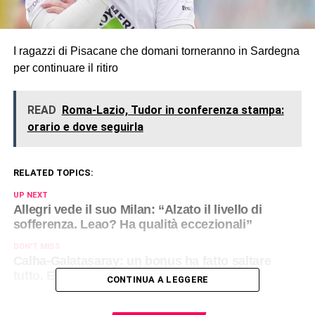
I ragazzi di Pisacane che domani torneranno in Sardegna
per continuare il ritiro
READ
Roma-Lazio, Tudor in conferenza stampa:
orario e dove seguirla
RELATED TOPICS:
UP NEXT
Allegri vede il suo Milan: “Alzato il livello di
sofferenza. Leao? Ha qualità eccezionali”
DON'T MISS
Calha-Galatasaray: un bonus ha fatto saltare
tutto. E occhio ai prossimi mesi…
CONTINUA A LEGGERE