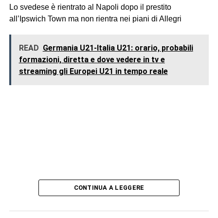
Lo svedese è rientrato al Napoli dopo il prestito
all’Ipswich Town ma non rientra nei piani di Allegri
READ
Germania U21-Italia U21: orario, probabili
formazioni, diretta e dove vedere in tv e
streaming gli Europei U21 in tempo reale
CONTINUA A LEGGERE