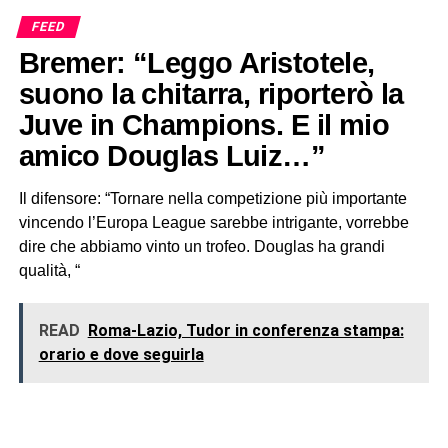
FEED
Bremer: “Leggo Aristotele,
suono la chitarra, riporterò la
Juve in Champions. E il mio
amico Douglas Luiz…”
Il difensore: “Tornare nella competizione più importante
vincendo l’Europa League sarebbe intrigante, vorrebbe
dire che abbiamo vinto un trofeo. Douglas ha grandi
qualità, “
READ
Roma-Lazio, Tudor in conferenza stampa:
orario e dove seguirla