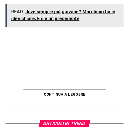
READ
Juve sempre più giovane? Marchisio ha le
idee chiare. E c'è un precedente
CONTINUA A LEGGERE
ARTICOLI IN TREND