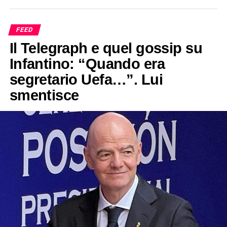
FEED
Il Telegraph e quel gossip su
Infantino: “Quando era
segretario Uefa…”. Lui
smentisce