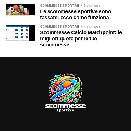
SCOMMESSE SPORTIVE
3 anni ago
Le scommesse sportive sono
tassate: ecco come funziona
SCOMMESSE SPORTIVE
4 anni ago
Scommesse Calcio Matchpoint: le
migliori quote per le tue
scommesse