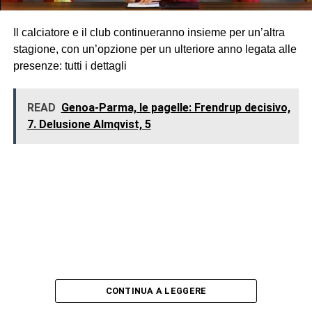
Il calciatore e il club continueranno insieme per un’altra
stagione, con un’opzione per un ulteriore anno legata alle
presenze: tutti i dettagli
READ
Genoa-Parma, le pagelle: Frendrup decisivo,
7. Delusione Almqvist, 5
CONTINUA A LEGGERE