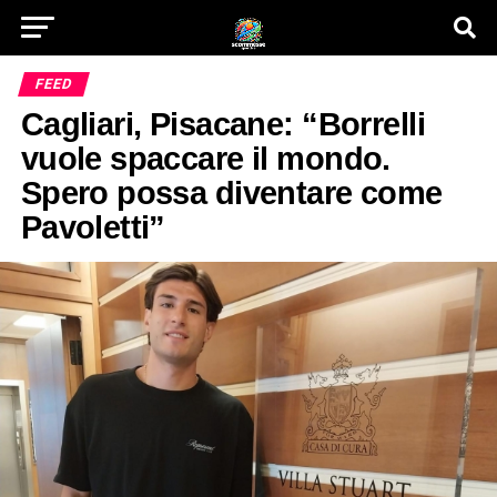
FEED
Cagliari, Pisacane: “Borrelli
vuole spaccare il mondo.
Spero possa diventare come
Pavoletti”