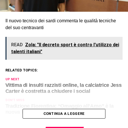
Il nuovo tecnico dei sardi commenta le qualità tecniche
del suo centravanti
READ
Zola: "Il decreto sport è contro l'utilizzo dei
talenti italiani"
RELATED TOPICS:
UP NEXT
Vittima di insulti razzisti online, la calciatrice Jess
Carter è costretta a chiudere i social
DON'T MISS
Tradizione Fiorentina: “Omaggio all’Arno” è la
nuova terza maglia
CONTINUA A LEGGERE