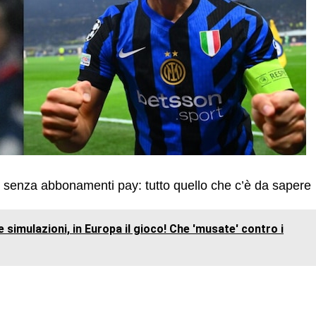
le senza abbonamenti pay: tutto quello che c’è da sapere
le simulazioni, in Europa il gioco! Che 'musate' contro i