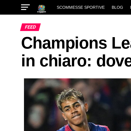
SCOMMESSE SPORTIVE
BLOG
FEED
Champions Lea
in chiaro: dove