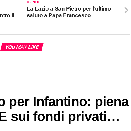
UP NEXT
La Lazio a San Pietro per l'ultimo
tro il
saluto a Papa Francesco
YOU MAY LIKE
o per Infantino: piena
 E sui fondi privati…