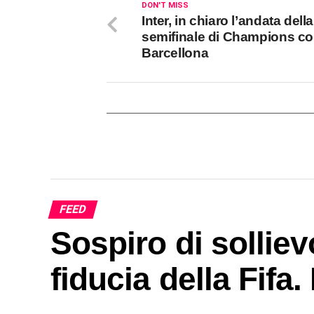
DON'T MISS
Inter, in chiaro l’andata della
semifinale di Champions con
Barcellona
FEED
Sospiro di solliev
fiducia della Fifa.