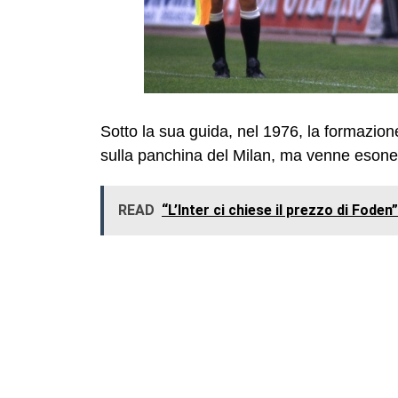
Sotto la sua guida, nel 1976, la formazio
sulla panchina del Milan, ma venne esone
READ
“L’Inter ci chiese il prezzo di Foden”