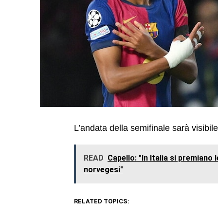
L’andata della semifinale sarà visibi
READ
Capello: "In Italia si premiano 
norvegesi"
RELATED TOPICS: