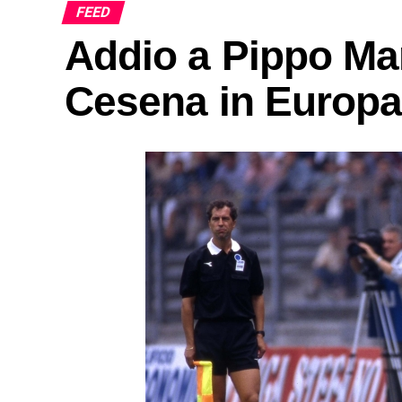
FEED
Addio a Pippo Mar
Cesena in Europa