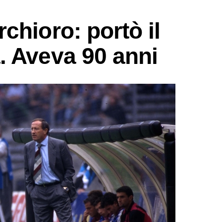
chioro: portò il
. Aveva 90 anni