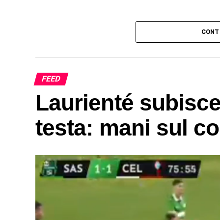
CONT
FEED
Laurienté subisce 
testa: mani sul co