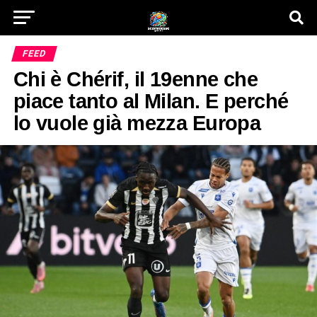
FEED
Chi è Chérif, il 19enne che
piace tanto al Milan. E perché
lo vuole già mezza Europa