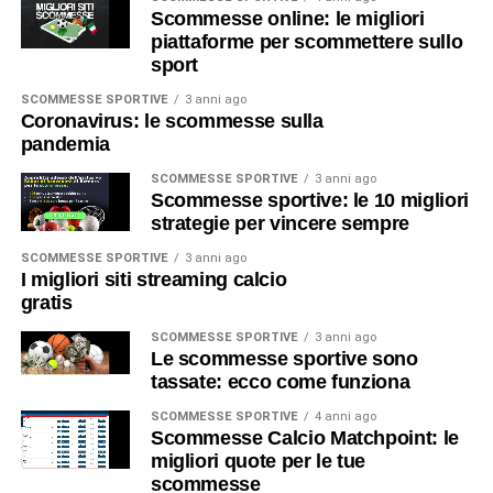
Scommesse online: le migliori
piattaforme per scommettere sullo
sport
SCOMMESSE SPORTIVE
3 anni ago
Coronavirus: le scommesse sulla
pandemia
SCOMMESSE SPORTIVE
3 anni ago
Scommesse sportive: le 10 migliori
strategie per vincere sempre
SCOMMESSE SPORTIVE
3 anni ago
I migliori siti streaming calcio
gratis
SCOMMESSE SPORTIVE
3 anni ago
Le scommesse sportive sono
tassate: ecco come funziona
SCOMMESSE SPORTIVE
4 anni ago
Scommesse Calcio Matchpoint: le
migliori quote per le tue
scommesse