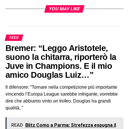
riscattato. E se vince lo scudetto…
YOU MAY LIKE
FEED
Bremer: “Leggo Aristotele,
suono la chitarra, riporterò la
Juve in Champions. E il mio
amico Douglas Luiz…”
Il difensore: “Tornare nella competizione più importante
vincendo l’Europa League sarebbe intrigante, vorrebbe
dire che abbiamo vinto un trofeo. Douglas ha grandi
qualità, “
READ
Blitz Como a Parma: Strefezza espugna il