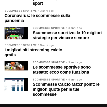
sport
SCOMMESSE SPORTIVE
3 anni ago
Coronavirus: le scommesse sulla
pandemia
SCOMMESSE SPORTIVE
3 anni ago
Scommesse sportive: le 10 migliori
strategie per vincere sempre
SCOMMESSE SPORTIVE
3 anni ago
I migliori siti streaming calcio
gratis
SCOMMESSE SPORTIVE
3 anni ago
Le scommesse sportive sono
tassate: ecco come funziona
SCOMMESSE SPORTIVE
4 anni ago
Scommesse Calcio Matchpoint: le
migliori quote per le tue
scommesse