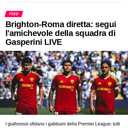
FEED
Brighton-Roma diretta: segui
l'amichevole della squadra di
Gasperini LIVE
I giallorossi sfidano i gabbiani della Premier League: tutti