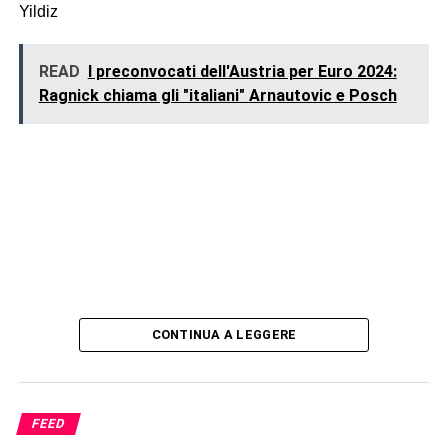
Yildiz
READ
I preconvocati dell'Austria per Euro 2024:
Ragnick chiama gli "italiani" Arnautovic e Posch
CONTINUA A LEGGERE
FEED