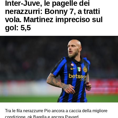
Inter-Juve, le pagelle dei
nerazzurri: Bonny 7, a tratti
vola. Martinez impreciso sul
gol: 5,5
Tra le fila nerazzurre Pio ancora a caccia della migliore
condizione, ok Barella e ancora Pavard