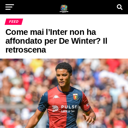
FEED
Come mai l’Inter non ha
affondato per De Winter? Il
retroscena