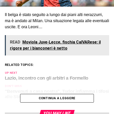
Il belga è stato seguito a lungo dai piani alti nerazzurri,
ma è andato al Milan. Una situazione legata alle eventuali
uscite. E ora Leoni…
READ
Moviola Juve-Lecce, fischia CalVARese: il
rigore per i bianconeri è netto
RELATED TOPICS:
UP NEXT
Lazio, incontro con gli arbitri a Formello
DON'T MISS
"Benvenuti a casa nostra", Tudor infiamma i tifosi
allo Stadium. E Locatelli cita Vialli
CONTINUA A LEGGERE
YOU MAY LIKE