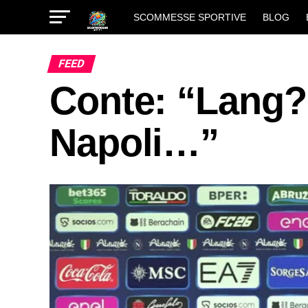
SCOMMESSE SPORTIVE
BLOG
FEED
Conte: “Lang?
Napoli…”