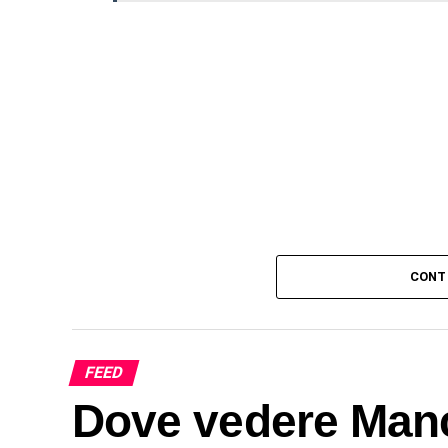
CONT
FEED
Dove vedere Manc