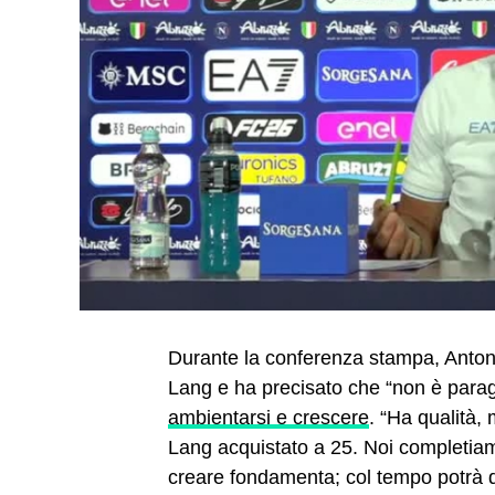
Durante la conferenza stampa, Antoni
Lang e ha precisato che “non è parag
ambientarsi e crescere
. “Ha qualità,
Lang acquistato a 25. Noi completiamo
creare fondamenta; col tempo potrà d