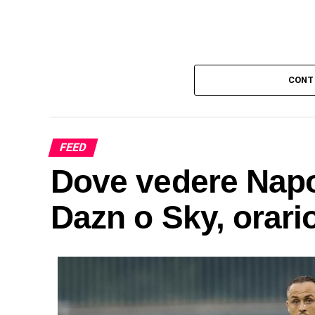
CONT
FEED
Dove vedere Napol
Dazn o Sky, orari