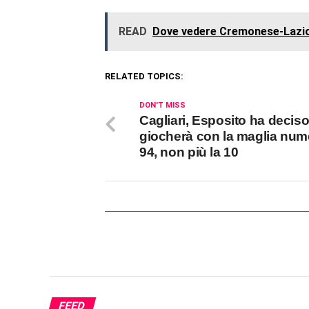
READ
Dove vedere Cremonese-Lazio 
RELATED TOPICS:
DON'T MISS
Cagliari, Esposito ha deciso
giocherà con la maglia num
94, non più la 10
FEED