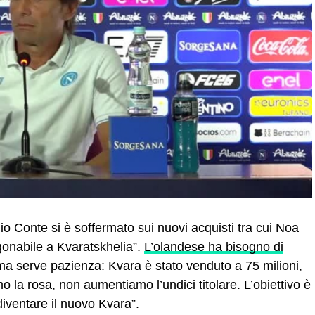
o Conte si è soffermato sui nuovi acquisti tra cui Noa
onabile a Kvaratskhelia”.
L’olandese ha bisogno di
 ma serve pazienza: Kvara è stato venduto a 75 milioni,
 la rosa, non aumentiamo l’undici titolare. L’obiettivo è
iventare il nuovo Kvara”.