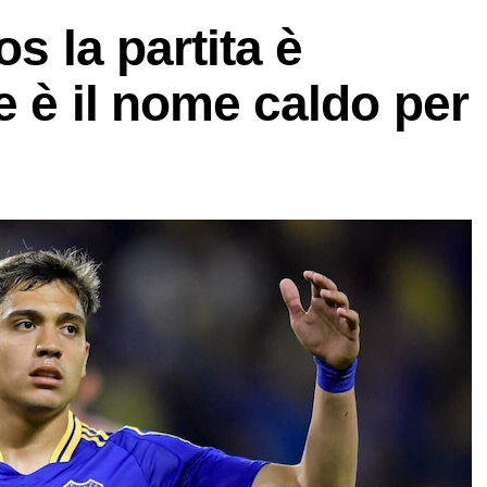
os la partita è
e è il nome caldo per