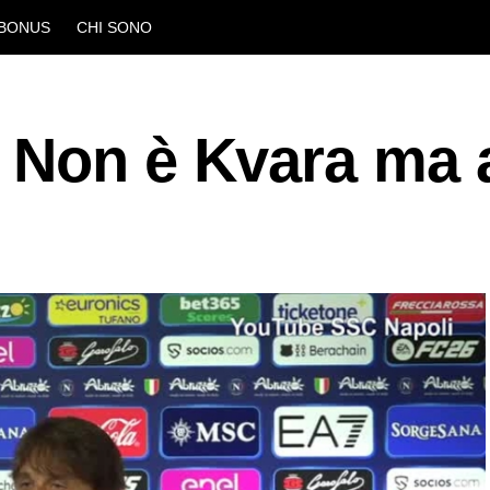
BONUS
CHI SONO
 Non è Kvara ma 