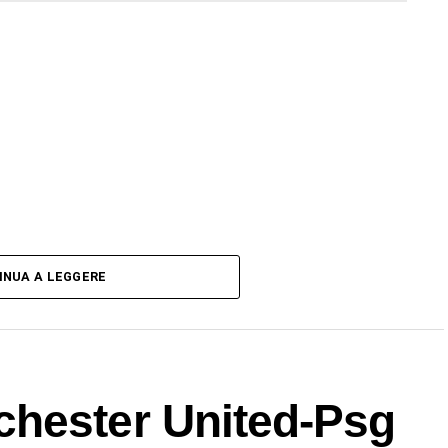
INUA A LEGGERE
hester United-Psg