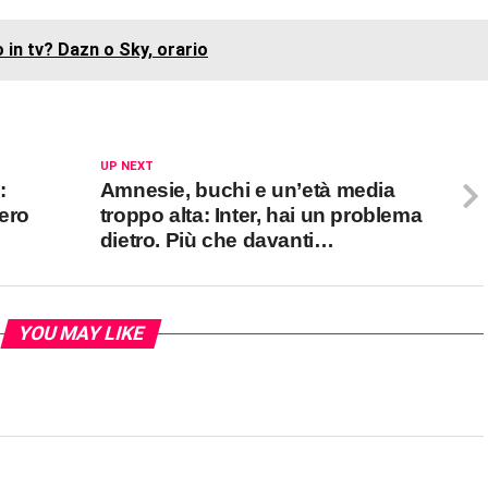
in tv? Dazn o Sky, orario
UP NEXT
:
Amnesie, buchi e un’età media
ero
troppo alta: Inter, hai un problema
dietro. Più che davanti…
YOU MAY LIKE