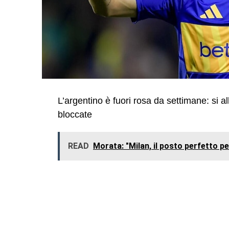
L’argentino è fuori rosa da settimane: si 
bloccate
READ
Morata: "Milan, il posto perfetto pe