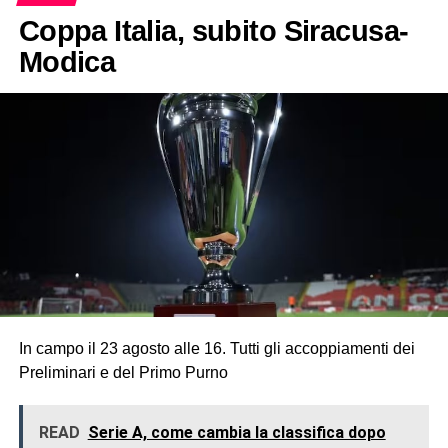
Coppa Italia, subito Siracusa-
Modica
In campo il 23 agosto alle 16. Tutti gli accoppiamenti dei
Preliminari e del Primo Purno
READ
Serie A, come cambia la classifica dopo