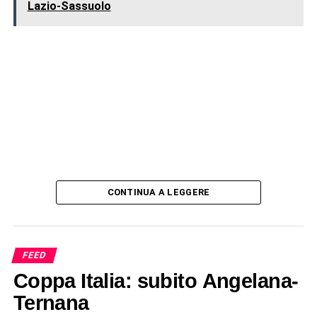
Lazio-Sassuolo
CONTINUA A LEGGERE
FEED
Coppa Italia: subito Angelana-
Ternana