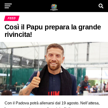
FEED
Così il Papu prepara la grande
rivincita!
Con il Padova potrà allenarsi dal 19 agosto. Nell’attesa,