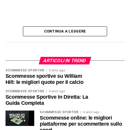
CONTINUA A LEGGERE
ARTICOLI IN TREND
SCOMMESSE SPORTIVE
3 anni ago
Scommesse sportive su William
Hill: le migliori quote per il calcio
SCOMMESSE SPORTIVE
4 anni ago
Scommesse Sportive In Diretta: La
Guida Completa
SCOMMESSE SPORTIVE
4 anni ago
Scommesse online: le migliori
piattaforme per scommettere sullo