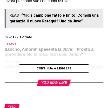
lavora per conto suo con buoni risultati
READ
“Yildiz campione fatto e finito, Comolli una
garanzia. Il nuovo Retegui? Uno da Juve”
RELATED TOPICS:
UP NEXT
Sancho, Amorim spaventa la Juve: "Pronto a
riprendermelo in rosa. Non solo Jadon"
DON'T MISS
Altro rilancio del Milan: Jashari ora è ad un passo
CONTINUA A LEGGERE
YOU MAY LIKE
FEED