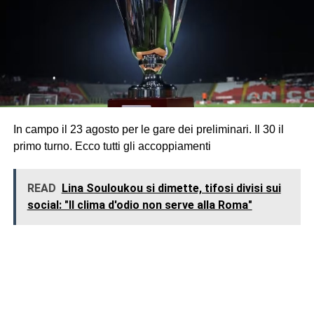
In campo il 23 agosto per le gare dei preliminari. Il 30 il
primo turno. Ecco tutti gli accoppiamenti
READ
Lina Souloukou si dimette, tifosi divisi sui
social: "Il clima d'odio non serve alla Roma"