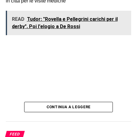
in città per le visite mediche
READ
Tudor: "Rovella e Pellegrini carichi per il
derby". Poi l'elogio a De Rossi
CONTINUA A LEGGERE
FEED