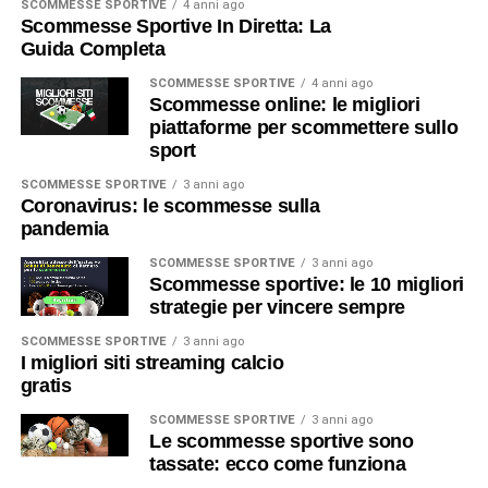
SCOMMESSE SPORTIVE
4 anni ago
Scommesse Sportive In Diretta: La
Guida Completa
SCOMMESSE SPORTIVE
4 anni ago
Scommesse online: le migliori
piattaforme per scommettere sullo
sport
SCOMMESSE SPORTIVE
3 anni ago
Coronavirus: le scommesse sulla
pandemia
SCOMMESSE SPORTIVE
3 anni ago
Scommesse sportive: le 10 migliori
strategie per vincere sempre
SCOMMESSE SPORTIVE
3 anni ago
I migliori siti streaming calcio
gratis
SCOMMESSE SPORTIVE
3 anni ago
Le scommesse sportive sono
tassate: ecco come funziona