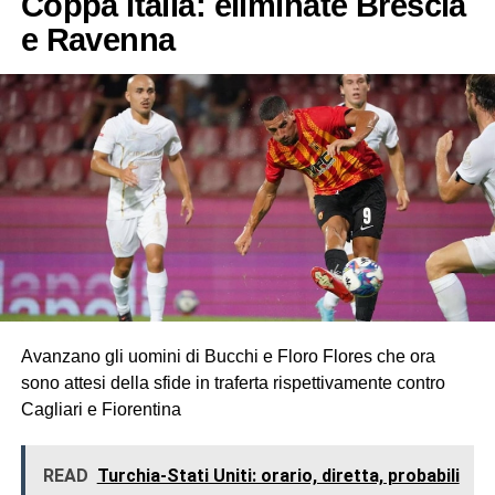
Coppa Italia: eliminate Brescia
e Ravenna
Avanzano gli uomini di Bucchi e Floro Flores che ora
sono attesi della sfide in traferta rispettivamente contro
Cagliari e Fiorentina
READ
Turchia-Stati Uniti: orario, diretta, probabili