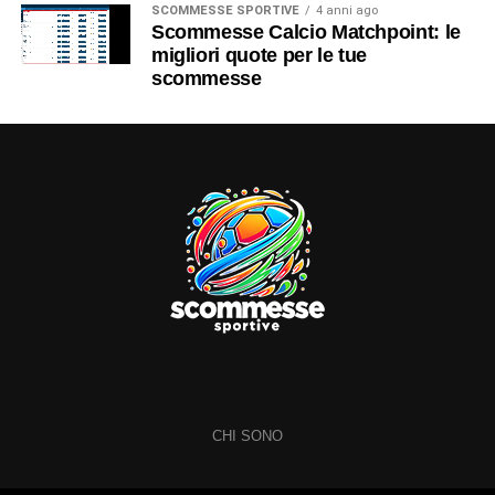
SCOMMESSE SPORTIVE
4 anni ago
Scommesse Calcio Matchpoint: le
migliori quote per le tue
scommesse
CHI SONO