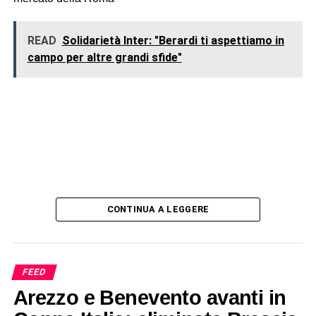
READ
Solidarietà Inter: "Berardi ti aspettiamo in
campo per altre grandi sfide"
CONTINUA A LEGGERE
FEED
Arezzo e Benevento avanti in