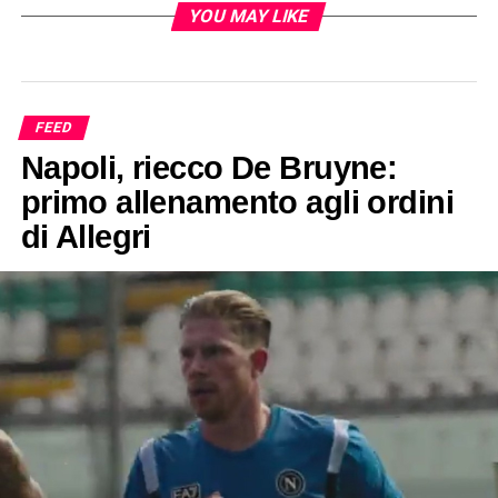
YOU MAY LIKE
FEED
Napoli, riecco De Bruyne:
primo allenamento agli ordini
di Allegri