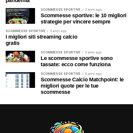
pandemia
SCOMMESSE SPORTIVE
3 anni ago
Scommesse sportive: le 10 migliori
strategie per vincere sempre
SCOMMESSE SPORTIVE
3 anni ago
I migliori siti streaming calcio
gratis
SCOMMESSE SPORTIVE
3 anni ago
Le scommesse sportive sono
tassate: ecco come funziona
SCOMMESSE SPORTIVE
4 anni ago
Scommesse Calcio Matchpoint: le
migliori quote per le tue
scommesse