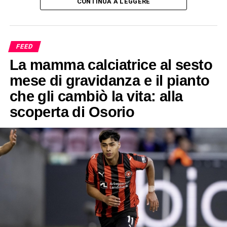
CONTINUA A LEGGERE
FEED
La mamma calciatrice al sesto
mese di gravidanza e il pianto
che gli cambiò la vita: alla
scoperta di Osorio