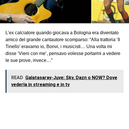
L’ex calciatore quando giocava a Bologna era diventato
amico del grande cantautore scomparso: “Alla trattoria ‘Il
Tinello’ eravamo io, Bonvi, i musicisti… Una volta mi
disse ‘Vieni con me’, pensavo volesse portarmi a vedere
le sue prove, invece…”
READ
Galatasaray-Juve: Sky, Dazn o NOW? Dove
vederla in streaming e in tv