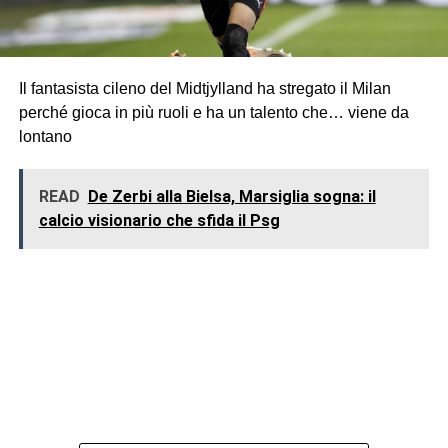
Il fantasista cileno del Midtjylland ha stregato il Milan
perché gioca in più ruoli e ha un talento che… viene da
lontano
READ
De Zerbi alla Bielsa, Marsiglia sogna: il
calcio visionario che sfida il Psg