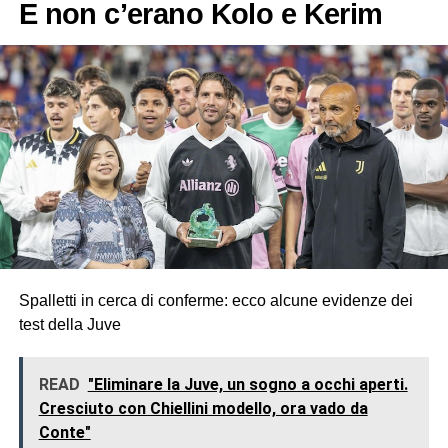
E non c’erano Kolo e Kerim
Spalletti in cerca di conferme: ecco alcune evidenze dei
test della Juve
READ
"Eliminare la Juve, un sogno a occhi aperti.
Cresciuto con Chiellini modello, ora vado da
Conte"