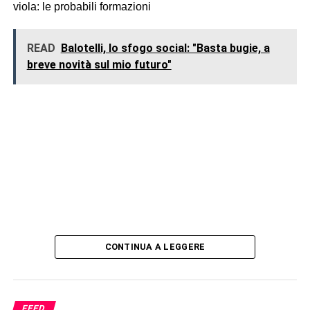
viola: le probabili formazioni
READ
Balotelli, lo sfogo social: "Basta bugie, a
breve novità sul mio futuro"
CONTINUA A LEGGERE
FEED