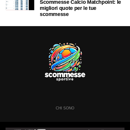
Scommesse Calcio Matchpoint: le
migliori quote per le tue
scommesse
CHI SONO