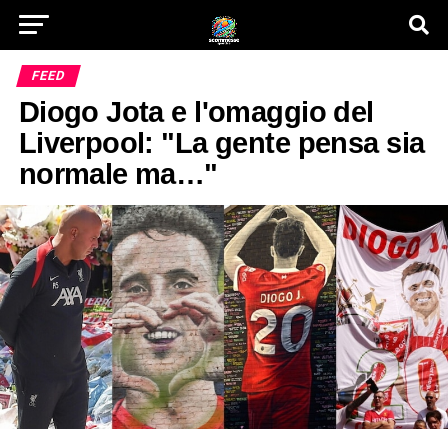
FEED
Diogo Jota e l'omaggio del
Liverpool: "La gente pensa sia
normale ma…"