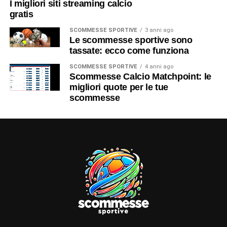
I migliori siti streaming calcio
gratis
SCOMMESSE SPORTIVE
3 anni ago
Le scommesse sportive sono
tassate: ecco come funziona
SCOMMESSE SPORTIVE
4 anni ago
Scommesse Calcio Matchpoint: le
migliori quote per le tue
scommesse