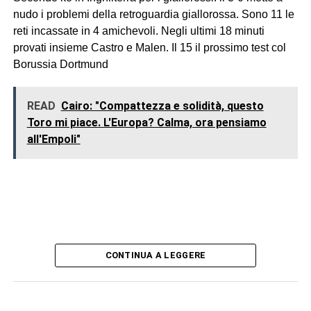
nudo i problemi della retroguardia giallorossa. Sono 11 le
reti incassate in 4 amichevoli. Negli ultimi 18 minuti
provati insieme Castro e Malen. Il 15 il prossimo test col
Borussia Dortmund
READ
Cairo: "Compattezza e solidità, questo
Toro mi piace. L'Europa? Calma, ora pensiamo
all'Empoli"
CONTINUA A LEGGERE