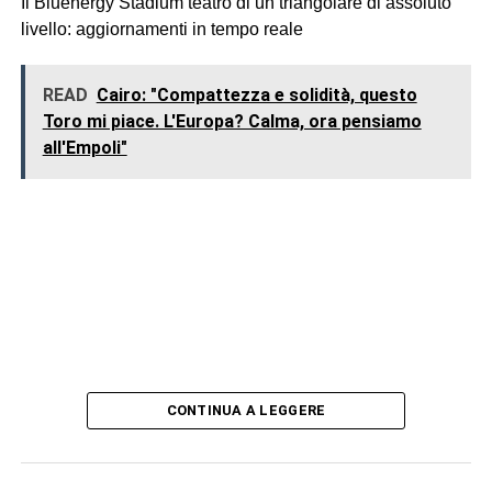
Il Bluenergy Stadium teatro di un triangolare di assoluto
livello: aggiornamenti in tempo reale
READ
Cairo: "Compattezza e solidità, questo
Toro mi piace. L'Europa? Calma, ora pensiamo
all'Empoli"
CONTINUA A LEGGERE