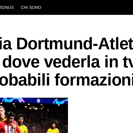
BONUS
CHI SONO
ia Dortmund-Atlet
dove vederla in tv
obabili formazion