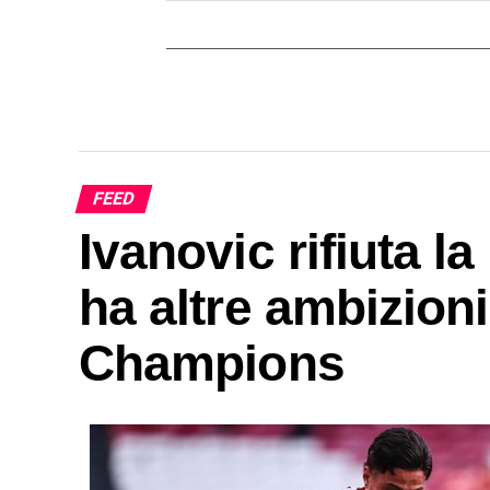
FEED
Ivanovic rifiuta la
ha altre ambizioni
Champions