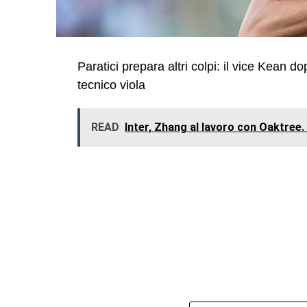
Paratici prepara altri colpi: il vice Kean do
tecnico viola
READ
Inter, Zhang al lavoro con Oaktree. I