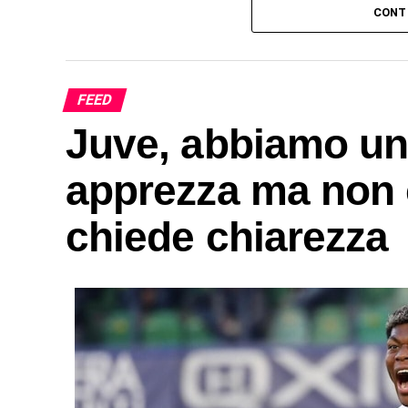
CONT
FEED
Juve, abbiamo un
apprezza ma non ci
chiede chiarezza