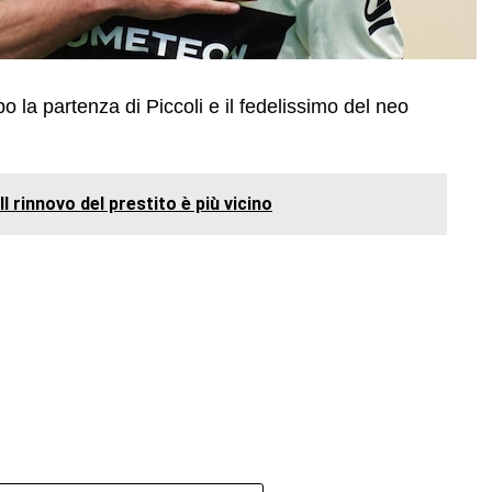
po la partenza di Piccoli e il fedelissimo del neo
l rinnovo del prestito è più vicino