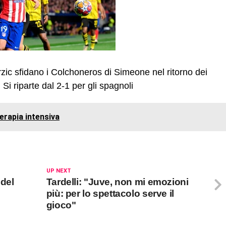
erzic sfidano i Colchoneros di Simeone nel ritorno dei
Si riparte dal 2-1 per gli spagnoli
terapia intensiva
UP NEXT
 del
Tardelli: "Juve, non mi emozioni
più: per lo spettacolo serve il
gioco"