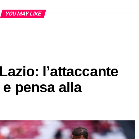
YOU MAY LIKE
 Lazio: l’attaccante
 e pensa alla