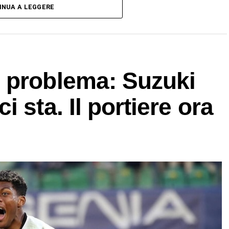
INUA A LEGGERE
 problema: Suzuki
 sta. Il portiere ora