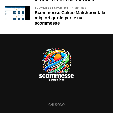
SCOMMESSE SPORTIVE
4 anni ago
Scommesse Calcio Matchpoint: le
migliori quote per le tue
scommesse
CHI SONO