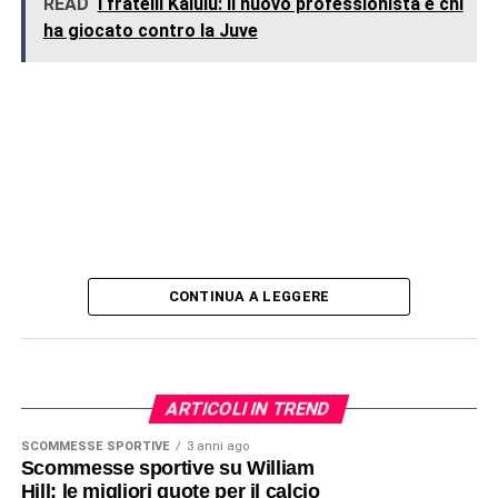
READ
I fratelli Kalulu: il nuovo professionista e chi
ha giocato contro la Juve
CONTINUA A LEGGERE
ARTICOLI IN TREND
SCOMMESSE SPORTIVE
3 anni ago
Scommesse sportive su William
Hill: le migliori quote per il calcio