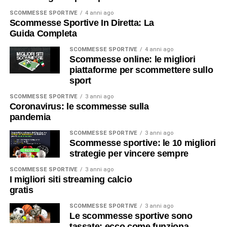
SCOMMESSE SPORTIVE
4 anni ago
Scommesse Sportive In Diretta: La
Guida Completa
SCOMMESSE SPORTIVE
4 anni ago
Scommesse online: le migliori
piattaforme per scommettere sullo
sport
SCOMMESSE SPORTIVE
3 anni ago
Coronavirus: le scommesse sulla
pandemia
SCOMMESSE SPORTIVE
3 anni ago
Scommesse sportive: le 10 migliori
strategie per vincere sempre
SCOMMESSE SPORTIVE
3 anni ago
I migliori siti streaming calcio
gratis
SCOMMESSE SPORTIVE
3 anni ago
Le scommesse sportive sono
tassate: ecco come funziona