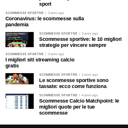
sport
SCOMMESSE SPORTIVE
3 anni ago
Coronavirus: le scommesse sulla
pandemia
SCOMMESSE SPORTIVE
3 anni ago
Scommesse sportive: le 10 migliori
strategie per vincere sempre
SCOMMESSE SPORTIVE
3 anni ago
I migliori siti streaming calcio
gratis
SCOMMESSE SPORTIVE
3 anni ago
Le scommesse sportive sono
tassate: ecco come funziona
SCOMMESSE SPORTIVE
4 anni ago
Scommesse Calcio Matchpoint: le
migliori quote per le tue
scommesse