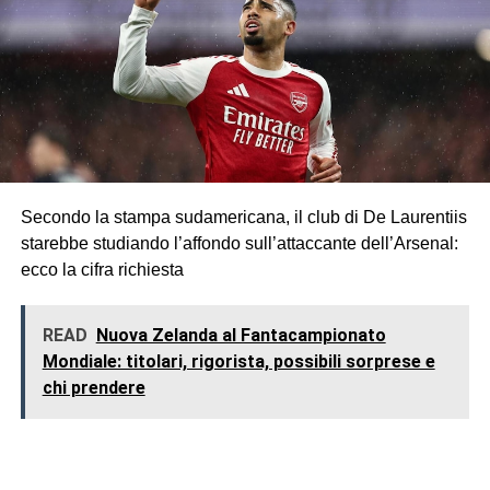
Secondo la stampa sudamericana, il club di De Laurentiis
starebbe studiando l’affondo sull’attaccante dell’Arsenal:
ecco la cifra richiesta
READ
Nuova Zelanda al Fantacampionato
Mondiale: titolari, rigorista, possibili sorprese e
chi prendere