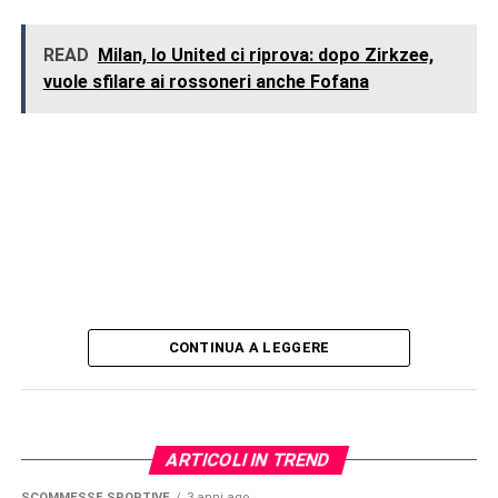
READ
Milan, lo United ci riprova: dopo Zirkzee,
vuole sfilare ai rossoneri anche Fofana
CONTINUA A LEGGERE
ARTICOLI IN TREND
SCOMMESSE SPORTIVE
3 anni ago