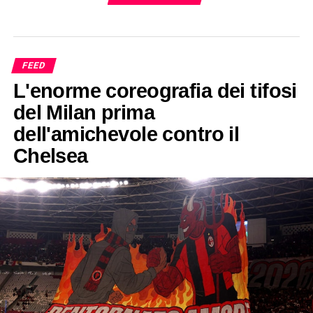
FEED
L'enorme coreografia dei tifosi
del Milan prima
dell'amichevole contro il
Chelsea