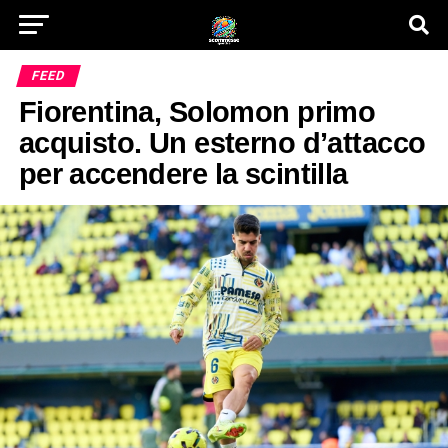
FEED
Fiorentina, Solomon primo
acquisto. Un esterno d’attacco
per accendere la scintilla