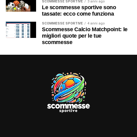
SCOMMESSE SPORTIVE
3 anni ago
Le scommesse sportive sono
tassate: ecco come funziona
SCOMMESSE SPORTIVE
4 anni ago
Scommesse Calcio Matchpoint: le
migliori quote per le tue
scommesse