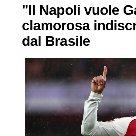
"Il Napoli vuole G
clamorosa indisc
dal Brasile