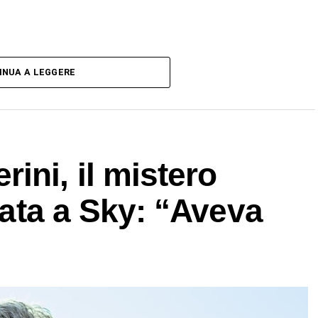
INUA A LEGGERE
ini, il mistero
ltata a Sky: “Aveva