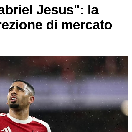
abriel Jesus": la
rezione di mercato