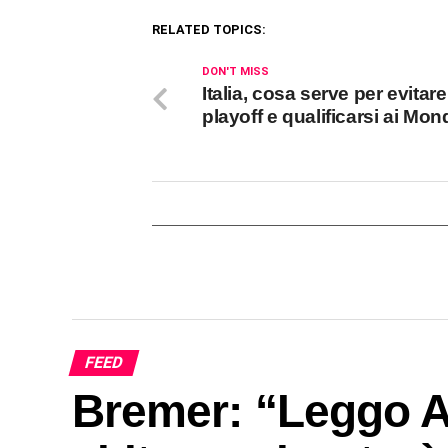
RELATED TOPICS:
DON'T MISS
Italia, cosa serve per evitare 
playoff e qualificarsi ai Mond
FEED
Bremer: “Leggo Ar