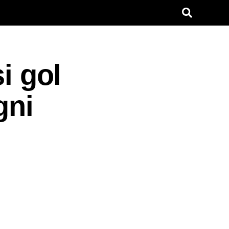
i gol
gni