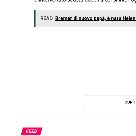
READ
Bremer di nuovo papà, è nata Helen
CONT
FEED