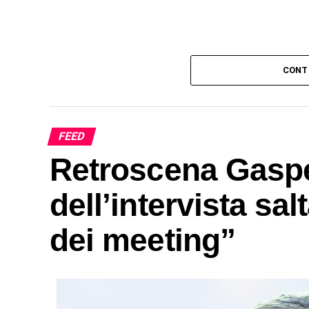
CONT
FEED
Retroscena Gasper
dell’intervista sa
dei meeting”