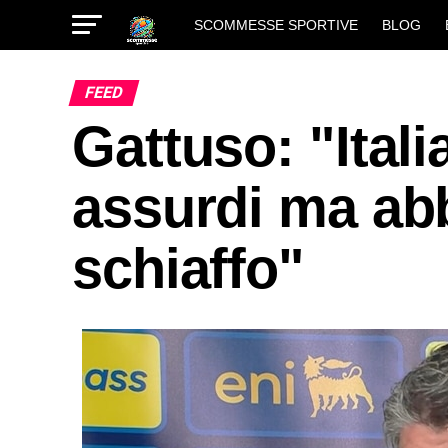
SCOMMESSE SPORTIVE
BLOG
FEED
Gattuso: "Itali
assurdi ma ab
schiaffo"