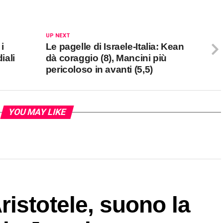
UP NEXT
i
Le pagelle di Israele-Italia: Kean
iali
dà coraggio (8), Mancini più
pericoloso in avanti (5,5)
YOU MAY LIKE
istotele, suono la