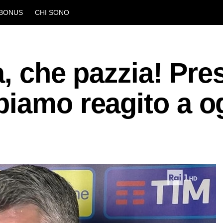
BONUS
CHI SONO
a, che pazzia! Pres
biamo reagito a o