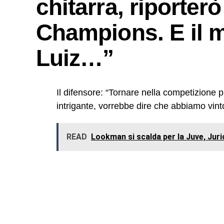
chitarra, riporterò
Champions. E il 
Luiz…”
Il difensore: “Tornare nella competizione
intrigante, vorrebbe dire che abbiamo vint
READ
Lookman si scalda per la Juve, Juric