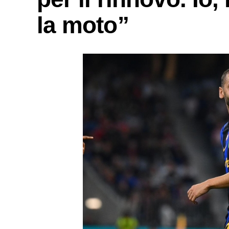
la moto”