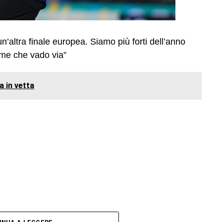
un’altra finale europea. Siamo più forti dell’anno
 me che vado via”
a in vetta