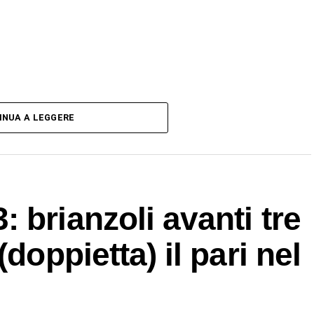
INUA A LEGGERE
 brianzoli avanti tre
doppietta) il pari nel