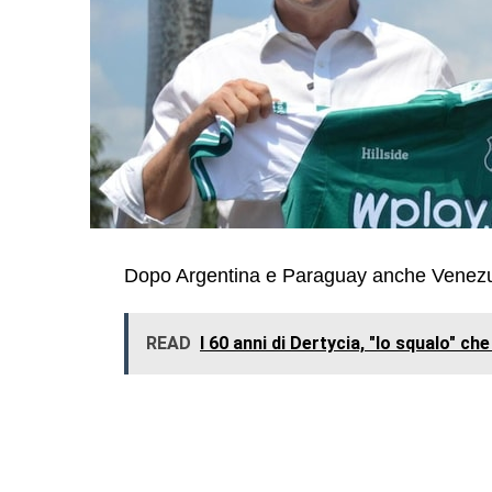
Dopo Argentina e Paraguay anche Venezue
READ
I 60 anni di Dertycia, "lo squalo" c