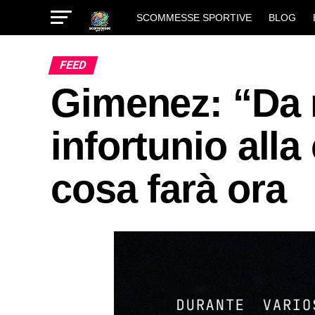
SCOMMESSE SPORTIVE
BLOG
FEED
Gimenez: “Da 
infortunio alla
cosa farà ora