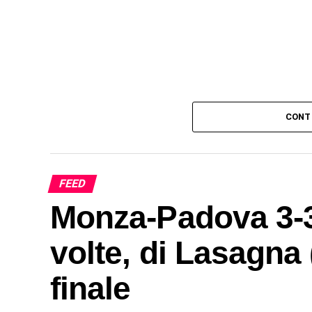
CONT
FEED
Monza-Padova 3-3:
volte, di Lasagna (
finale