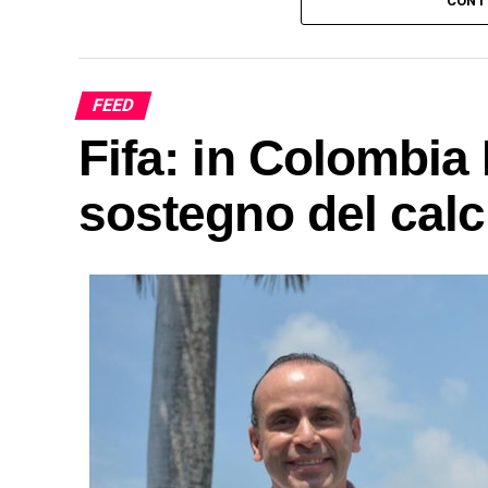
CONT
FEED
Fifa: in Colombia 
sostegno del cal