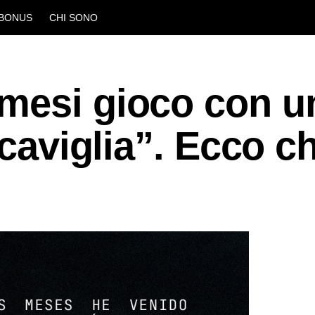
BONUS
CHI SONO
mesi gioco con u
 caviglia”. Ecco c