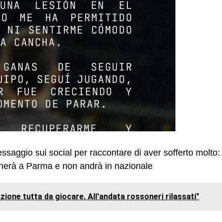
ssaggio sui social per raccontare di aver sofferto molto:
cherà a Parma e non andrà in nazionale
zione tutta da giocare. All'andata rossoneri rilassati"