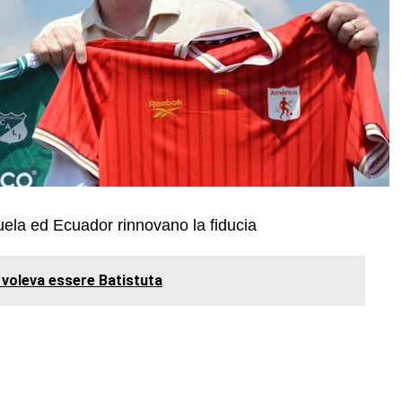
la ed Ecuador rinnovano la fiducia
he voleva essere Batistuta