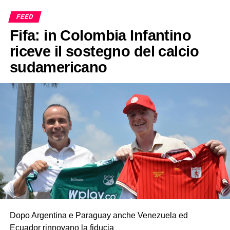
FEED
Fifa: in Colombia Infantino
riceve il sostegno del calcio
sudamericano
Dopo Argentina e Paraguay anche Venezuela ed
Ecuador rinnovano la fiducia