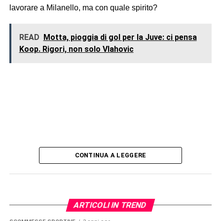
lavorare a Milanello, ma con quale spirito?
READ
Motta, pioggia di gol per la Juve: ci pensa
Koop. Rigori, non solo Vlahovic
CONTINUA A LEGGERE
ARTICOLI IN TREND