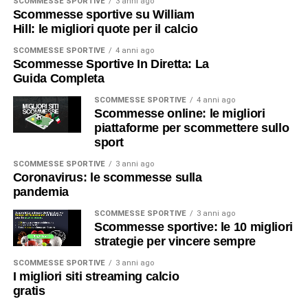
SCOMMESSE SPORTIVE
3 anni ago
Scommesse sportive su William
Hill: le migliori quote per il calcio
SCOMMESSE SPORTIVE
4 anni ago
Scommesse Sportive In Diretta: La
Guida Completa
SCOMMESSE SPORTIVE
4 anni ago
Scommesse online: le migliori
piattaforme per scommettere sullo
sport
SCOMMESSE SPORTIVE
3 anni ago
Coronavirus: le scommesse sulla
pandemia
SCOMMESSE SPORTIVE
3 anni ago
Scommesse sportive: le 10 migliori
strategie per vincere sempre
SCOMMESSE SPORTIVE
3 anni ago
I migliori siti streaming calcio
gratis