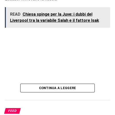
READ
Chiesa spinge per la Juve: i dubbi del
Liverpool tra la variabile Salah e il fattore Isak
CONTINUA A LEGGERE
FEED