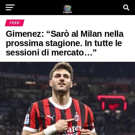
FEED
Gimenez: “Sarò al Milan nella
prossima stagione. In tutte le
sessioni di mercato…”