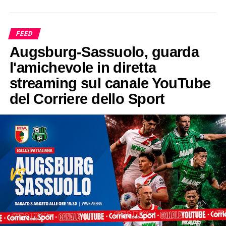
FEED
Augsburg-Sassuolo, guarda
l'amichevole in diretta
streaming sul canale YouTube
del Corriere dello Sport