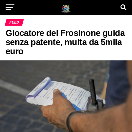
FEED
Giocatore del Frosinone guida
senza patente, multa da 5mila
euro