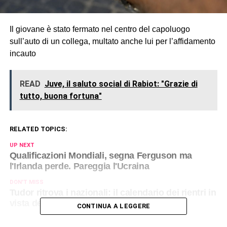
Il giovane è stato fermato nel centro del capoluogo
sull’auto di un collega, multato anche lui per l’affidamento
incauto
READ
Juve, il saluto social di Rabiot: "Grazie di
tutto, buona fortuna"
RELATED TOPICS:
UP NEXT
Qualificazioni Mondiali, segna Ferguson ma
l'Irlanda perde. Pareggia l'Ucraina
DON'T MISS
Tudor ritrova i nazionali: il calendario dei rientri in
vista del big match con l’Inter
CONTINUA A LEGGERE