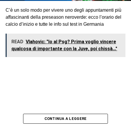
C’è un solo modo per vivere uno degli appuntamenti più
affascinanti della preseason neroverde: ecco l’orario del
calcio d’inizio e tutte le info sul test in Germania
READ
Vlahovic: "Io al Psg? Prima voglio vincere
qualcosa di importante con la Juve, poi chissà..."
CONTINUA A LEGGERE