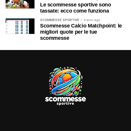
Le scommesse sportive sono
tassate: ecco come funziona
SCOMMESSE SPORTIVE
4 anni ago
Scommesse Calcio Matchpoint: le
migliori quote per le tue
scommesse