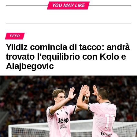
YOU MAY LIKE
FEED
Yildiz comincia di tacco: andrà
trovato l’equilibrio con Kolo e
Alajbegovic