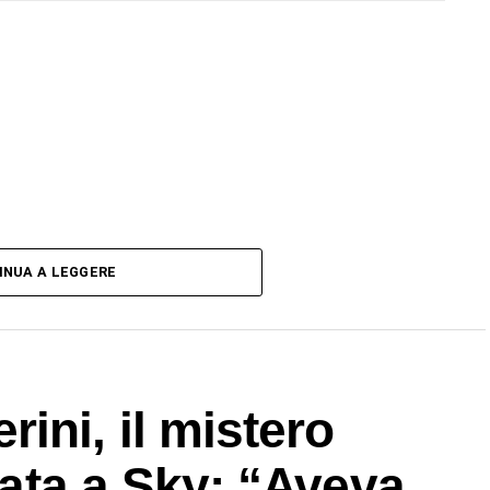
INUA A LEGGERE
ini, il mistero
ltata a Sky: “Aveva