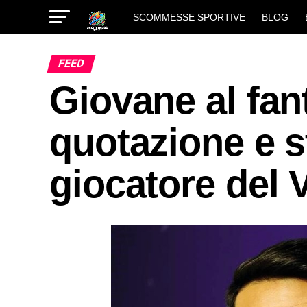
SCOMMESSE SPORTIVE
BLOG
FEED
Giovane al fant
quotazione e s
giocatore del 