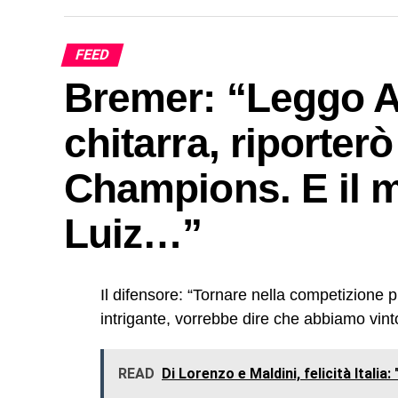
FEED
Bremer: “Leggo Ar
chitarra, riporterò
Champions. E il 
Luiz…”
Il difensore: “Tornare nella competizione
intrigante, vorrebbe dire che abbiamo vint
READ
Di Lorenzo e Maldini, felicità Italia: