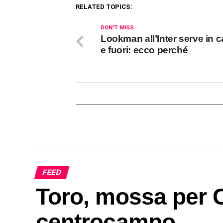
RELATED TOPICS:
DON'T MISS
Lookman all’Inter serve in
e fuori: ecco perché
FEED
Toro, mossa per C
centrocampo