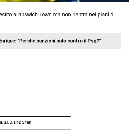
estito all’Ipswich Town ma non rientra nei piani di
nrique: "Perché sanzioni solo contro il Psg?"
INUA A LEGGERE