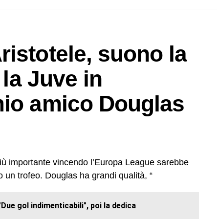
istotele, suono la
 la Juve in
mio amico Douglas
 più importante vincendo l’Europa League sarebbe
o un trofeo. Douglas ha grandi qualità, “
 "Due gol indimenticabili", poi la dedica