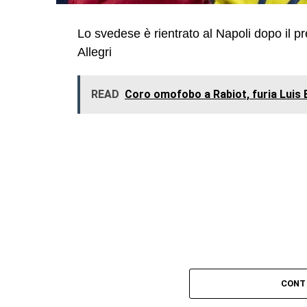
Lo svedese è rientrato al Napoli dopo il pr
Allegri
READ
Coro omofobo a Rabiot, furia Luis E
CONT