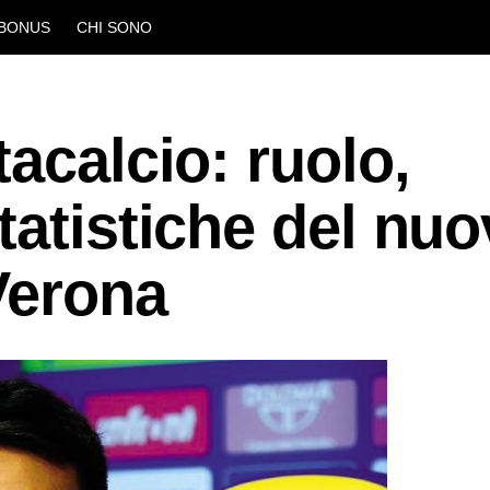
BONUS
CHI SONO
acalcio: ruolo,
tatistiche del nu
Verona