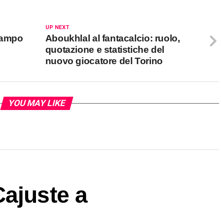
UP NEXT
 campo
Aboukhlal al fantacalcio: ruolo,
quotazione e statistiche del
nuovo giocatore del Torino
YOU MAY LIKE
ajuste a