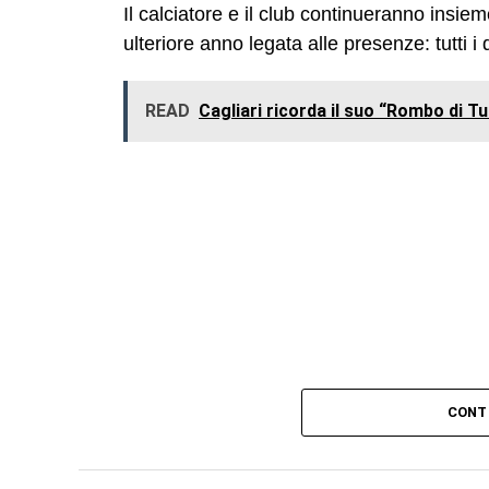
Il calciatore e il club continueranno insie
ulteriore anno legata alle presenze: tutti i 
READ
Cagliari ricorda il suo “Rombo di T
CONT