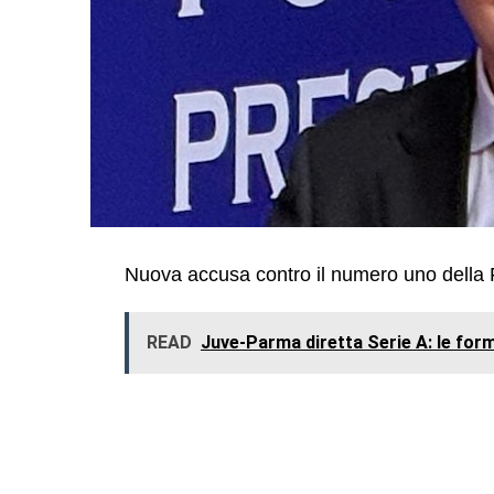
Nuova accusa contro il numero uno della Fifa
READ
Juve-Parma diretta Serie A: le forma