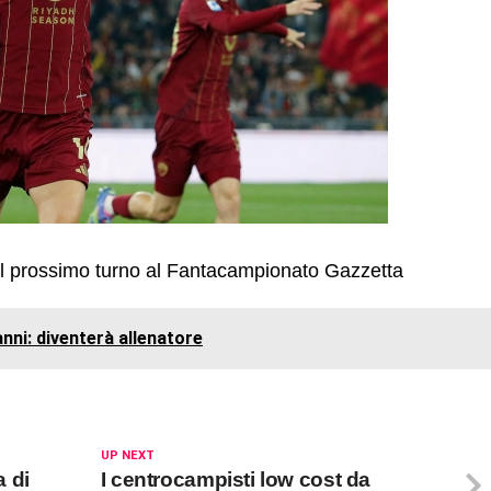
 il prossimo turno al Fantacampionato Gazzetta
 anni: diventerà allenatore
UP NEXT
 di
I centrocampisti low cost da