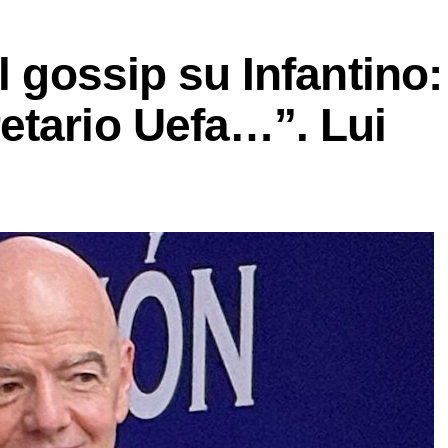
l gossip su Infantino:
etario Uefa…”. Lui