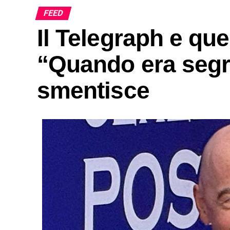
FEED
Il Telegraph e que
“Quando era segr
smentisce