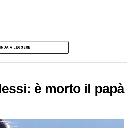
INUA A LEGGERE
essi: è morto il papà