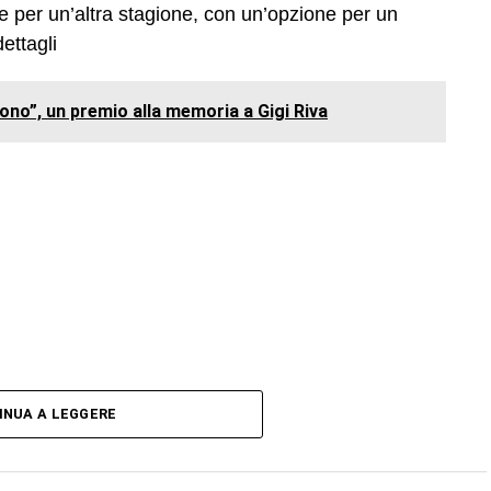
me per un’altra stagione, con un’opzione per un
dettagli
uono”, un premio alla memoria a Gigi Riva
INUA A LEGGERE