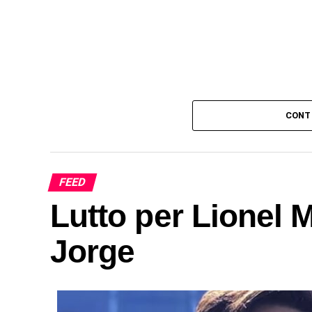
CONT
FEED
Lutto per Lionel M
Jorge