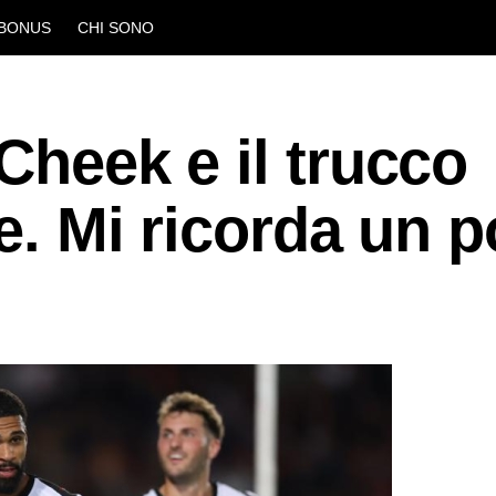
BONUS
CHI SONO
Cheek e il trucco
re. Mi ricorda un 