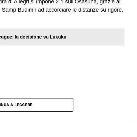
ra di Allegri si impone 2-1 sull’Osasuna, grazie ai
e Samp Budimir ad accorciare le distanze su rigore.
League: la decisione su Lukaku
INUA A LEGGERE