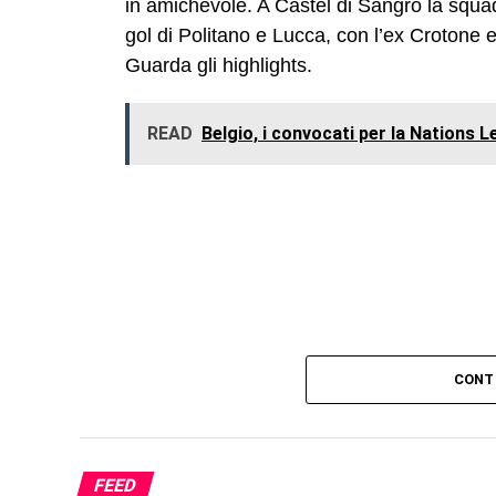
in amichevole. A Castel di Sangro la squad
gol di Politano e Lucca, con l’ex Crotone 
Guarda gli highlights.
READ
Belgio, i convocati per la Nations 
CONT
FEED