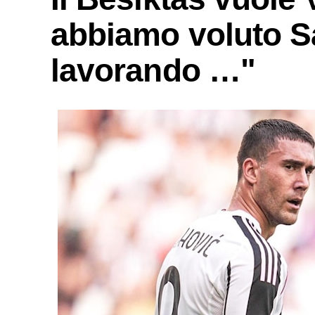
abbiamo voluto S
lavorando …"