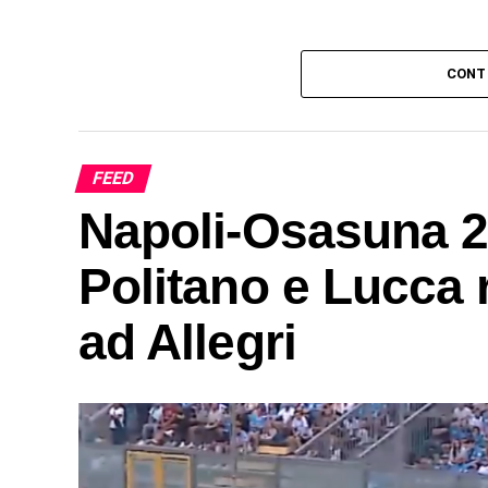
CONT
FEED
Napoli-Osasuna 2-
Politano e Lucca r
ad Allegri