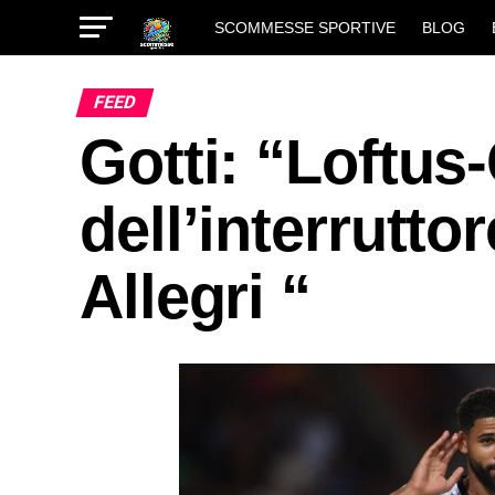
SCOMMESSE SPORTIVE
BLOG
FEED
Gotti: “Loftus-
dell’interrutto
Allegri “