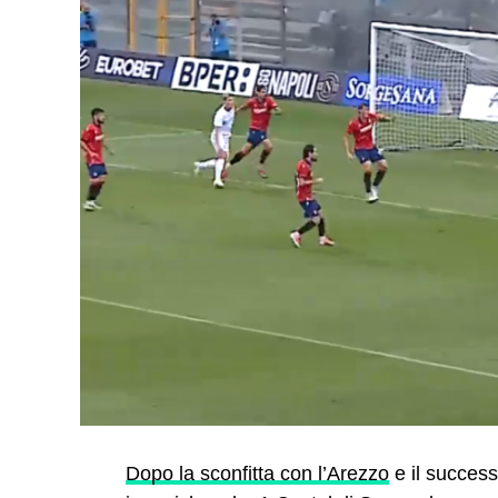
Dopo la sconfitta con l’Arezzo
e il successo