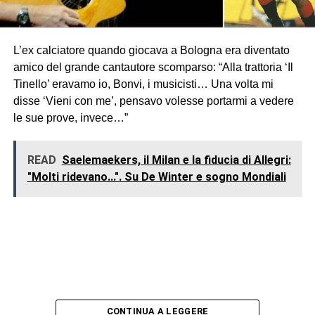
L’ex calciatore quando giocava a Bologna era diventato
amico del grande cantautore scomparso: “Alla trattoria ‘Il
Tinello’ eravamo io, Bonvi, i musicisti… Una volta mi
disse ‘Vieni con me’, pensavo volesse portarmi a vedere
le sue prove, invece…”
READ
Saelemaekers, il Milan e la fiducia di Allegri:
"Molti ridevano...". Su De Winter e sogno Mondiali
CONTINUA A LEGGERE