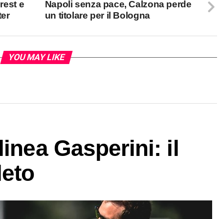
rest e
Napoli senza pace, Calzona perde
ter
un titolare per il Bologna
YOU MAY LIKE
inea Gasperini: il
leto