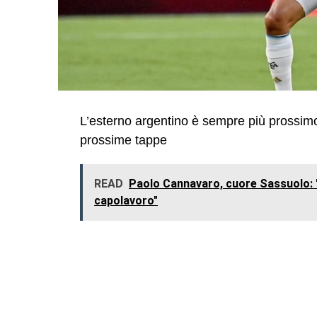
L’esterno argentino è sempre più prossimo
prossime tappe
READ
Paolo Cannavaro, cuore Sassuolo: "P
capolavoro"