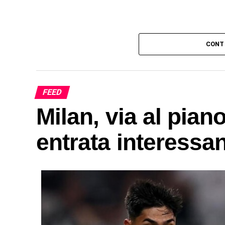
CONT
FEED
Milan, via al piano
entrata interessa