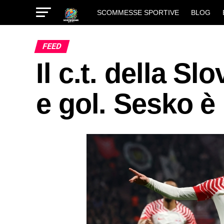
SCOMMESSE SPORTIVE
BLOG
FEED
Il c.t. della Sl
e gol. Sesko è