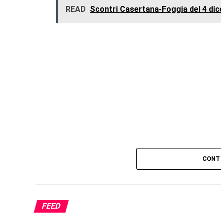
READ
Scontri Casertana-Foggia del 4 dic
CONT
FEED