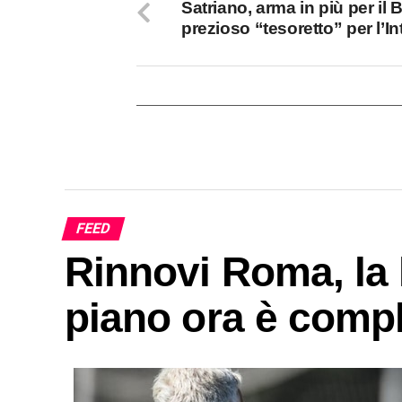
Satriano, arma in più per il B
prezioso “tesoretto” per l’In
FEED
Rinnovi Roma, la l
piano ora è comp