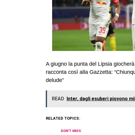
A giugno la punta del Lipsia giocherà
racconta così alla Gazzetta: “Chiunq
delude”
READ
Inter, dagli esuberi piovono mil
RELATED TOPICS:
DON'T MISS