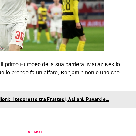
 il primo Europeo della sua carriera. Matjaz Kek lo
ue lo prende fa un affare, Benjamin non è uno che
ioni: il tesoretto tra Frattesi, Asllani, Pavard e...
UP NEXT