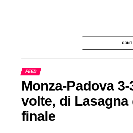
CONT
FEED
Monza-Padova 3-3:
volte, di Lasagna (
finale