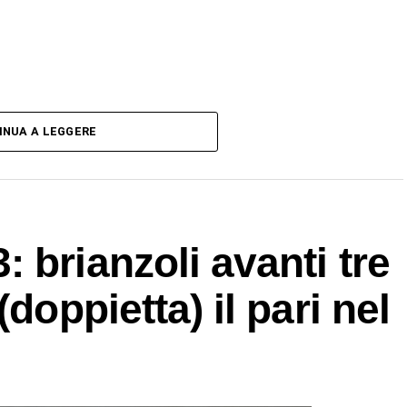
INUA A LEGGERE
 brianzoli avanti tre
doppietta) il pari nel