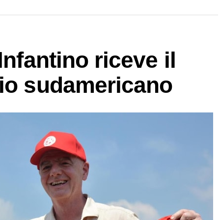
Infantino riceve il
cio sudamericano