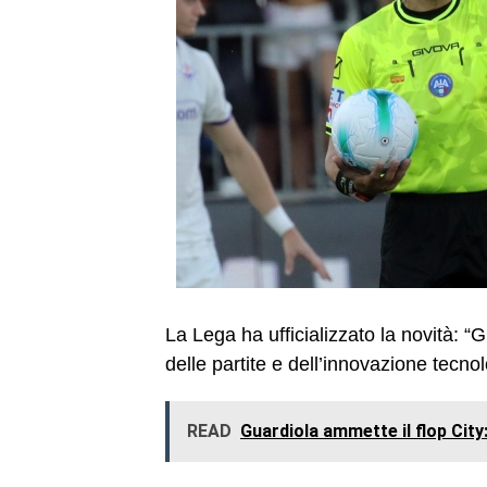
La Lega ha ufficializzato la novità: “G
delle partite e dell’innovazione tecno
READ
Guardiola ammette il flop City