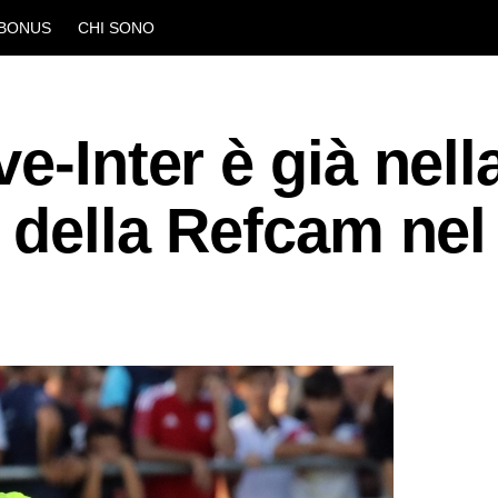
BONUS
CHI SONO
e-Inter è già nell
o della Refcam nel