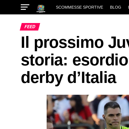
SCOMMESSE SPORTIVE
BLOG
FEED
Il prossimo Juv
storia: esordi
derby d’Italia