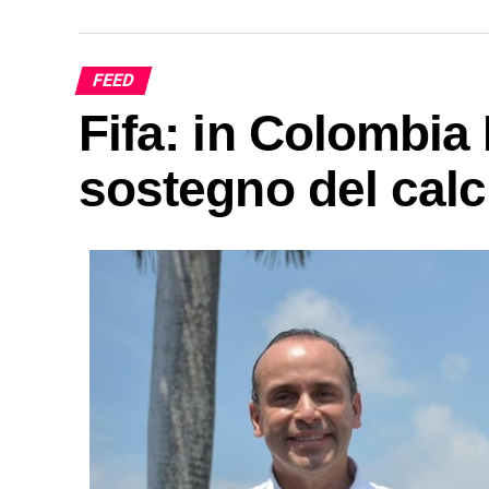
FEED
Fifa: in Colombia 
sostegno del cal