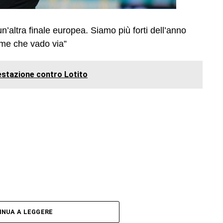
un’altra finale europea. Siamo più forti dell’anno
 me che vado via”
festazione contro Lotito
INUA A LEGGERE