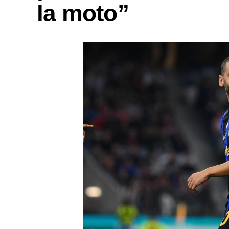
la moto”