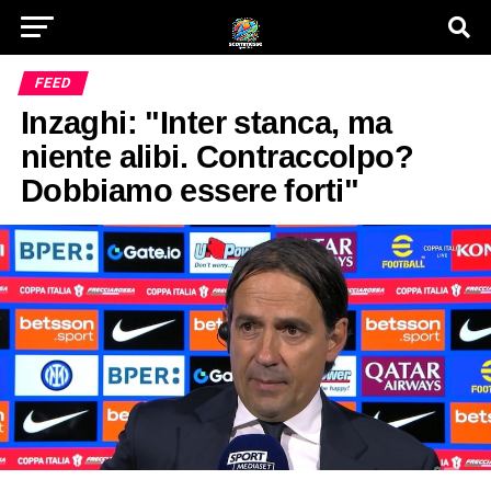
FEED
Inzaghi: "Inter stanca, ma
niente alibi. Contraccolpo?
Dobbiamo essere forti"