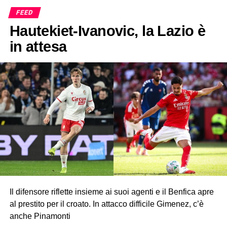
FEED
Hautekiet-Ivanovic, la Lazio è
in attesa
Il difensore riflette insieme ai suoi agenti e il Benfica apre
al prestito per il croato. In attacco difficile Gimenez, c’è
anche Pinamonti