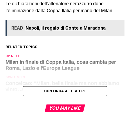
Le dichiarazioni dell’allenatore nerazzurro dopo
l’eliminazione dalla Coppa Italia per mano del Milan
READ
Napoli, il regalo di Conte a Maradona
RELATED TOPICS:
UP NEXT
Milan in finale di Coppa Italia, cosa cambia per
Roma, Lazio e l'Europa League
DON'T MISS
Conceicao: "Milan, bella finale ma non abbiamo
vinto. Jovic? È dimagrito"
CONTINUA A LEGGERE
YOU MAY LIKE