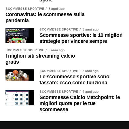
SCOMMESSE SPORTIVE
3 anni ago
Coronavirus: le scommesse sulla
pandemia
SCOMMESSE SPORTIVE
3 anni ago
Scommesse sportive: le 10 migliori
strategie per vincere sempre
SCOMMESSE SPORTIVE
3 anni ago
I migliori siti streaming calcio
gratis
SCOMMESSE SPORTIVE
3 anni ago
Le scommesse sportive sono
tassate: ecco come funziona
SCOMMESSE SPORTIVE
4 anni ago
Scommesse Calcio Matchpoint: le
migliori quote per le tue
scommesse