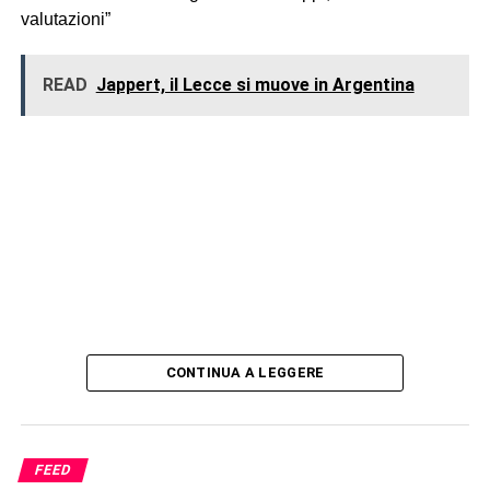
valutazioni”
READ
Jappert, il Lecce si muove in Argentina
CONTINUA A LEGGERE
FEED