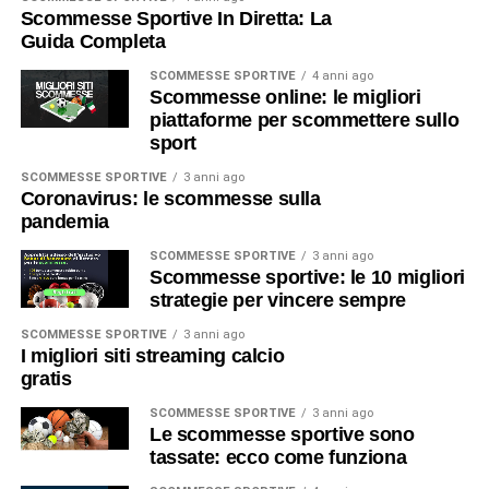
Scommesse Sportive In Diretta: La
Guida Completa
SCOMMESSE SPORTIVE
4 anni ago
Scommesse online: le migliori
piattaforme per scommettere sullo
sport
SCOMMESSE SPORTIVE
3 anni ago
Coronavirus: le scommesse sulla
pandemia
SCOMMESSE SPORTIVE
3 anni ago
Scommesse sportive: le 10 migliori
strategie per vincere sempre
SCOMMESSE SPORTIVE
3 anni ago
I migliori siti streaming calcio
gratis
SCOMMESSE SPORTIVE
3 anni ago
Le scommesse sportive sono
tassate: ecco come funziona