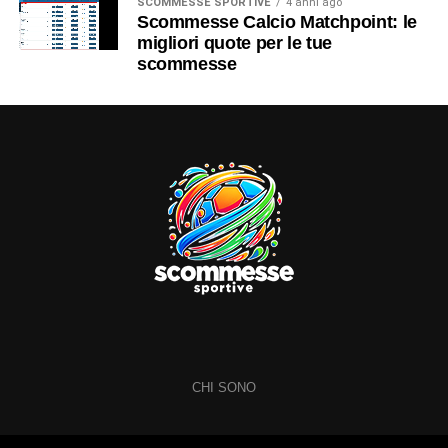
SCOMMESSE SPORTIVE
4 anni ago
Scommesse Calcio Matchpoint: le
migliori quote per le tue
scommesse
CHI SONO