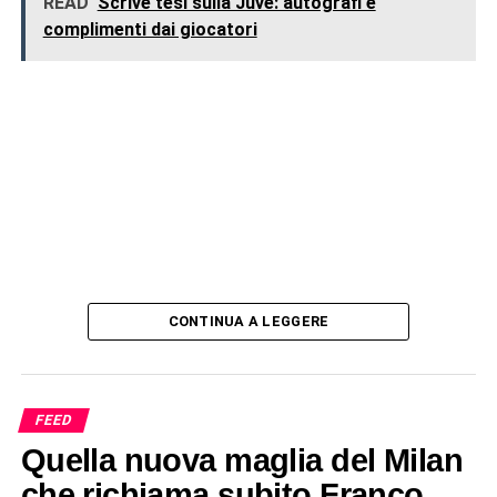
READ
Scrive tesi sulla Juve: autografi e
complimenti dai giocatori
CONTINUA A LEGGERE
FEED
Quella nuova maglia del Milan
che richiama subito Franco