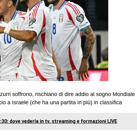
Azzurri soffrono, rischiano di dire addio al sogno Mondiale
io a Israele (che ha una partita in più) in classifica
:30: dove vederla in tv, streaming e formazioni LIVE