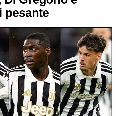
li pesante