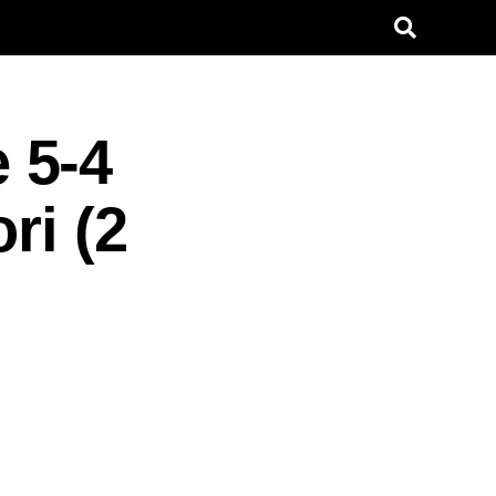
e 5-4
ri (2