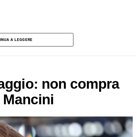
INUA A LEGGERE
raggio: non compra
e Mancini