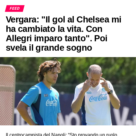
FEED
Vergara: "Il gol al Chelsea mi
ha cambiato la vita. Con
Allegri imparo tanto". Poi
svela il grande sogno
Il centrocampista del Napoli: “Sto provando un ruolo