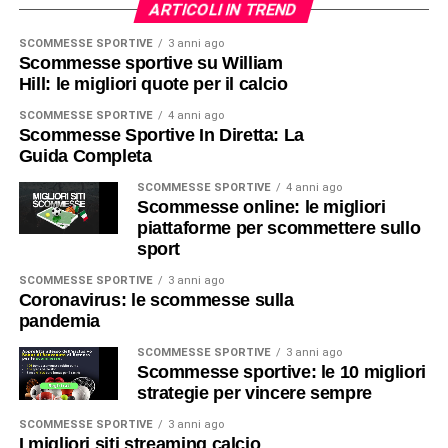
ARTICOLI IN TREND
SCOMMESSE SPORTIVE
3 anni ago
Scommesse sportive su William
Hill: le migliori quote per il calcio
SCOMMESSE SPORTIVE
4 anni ago
Scommesse Sportive In Diretta: La
Guida Completa
SCOMMESSE SPORTIVE
4 anni ago
Scommesse online: le migliori
piattaforme per scommettere sullo
sport
SCOMMESSE SPORTIVE
3 anni ago
Coronavirus: le scommesse sulla
pandemia
SCOMMESSE SPORTIVE
3 anni ago
Scommesse sportive: le 10 migliori
strategie per vincere sempre
SCOMMESSE SPORTIVE
3 anni ago
I migliori siti streaming calcio