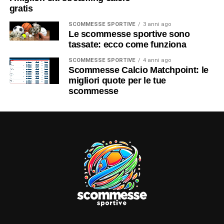
gratis
SCOMMESSE SPORTIVE
3 anni ago
Le scommesse sportive sono
tassate: ecco come funziona
SCOMMESSE SPORTIVE
4 anni ago
Scommesse Calcio Matchpoint: le
migliori quote per le tue
scommesse