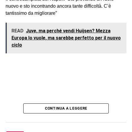
nuovo e sto incontrando ancora tante difficoltà. C’è
tantissimo da migliorare”
READ
Juve, ma perché vendi Huijsen? Mezza
Europa lo vuole, ma sarebbe perfetto per il nuovo
ciclo
CONTINUA A LEGGERE