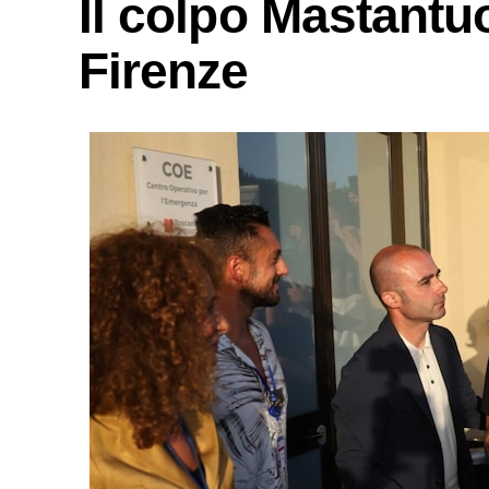
Il colpo Mastant
Firenze