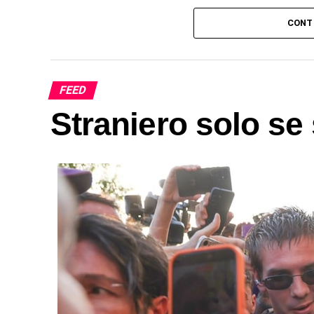
CONT
FEED
Straniero solo se