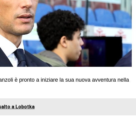
ianzoli è pronto a iniziare la sua nuova avventura nella
ssalto a Lobotka