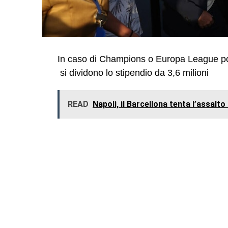
In caso di Champions o Europa League pot
si dividono lo stipendio da 3,6 milioni
READ
Napoli, il Barcellona tenta l’assalt