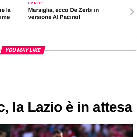
UP NEXT
e la
Marsiglia, ecco De Zerbi in
time
versione Al Pacino!
YOU MAY LIKE
, la Lazio è in attesa