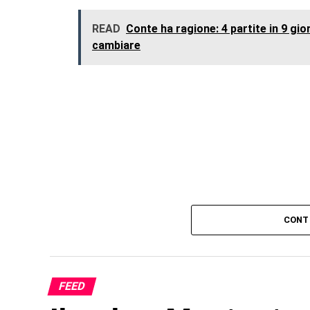
READ
Conte ha ragione: 4 partite in 9 gior
cambiare
CONT
FEED