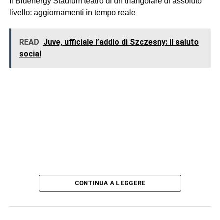
Il Bluenergy Stadium teatro di un triangolare di assoluto
livello: aggiornamenti in tempo reale
READ
Juve, ufficiale l’addio di Szczesny: il saluto
social
CONTINUA A LEGGERE