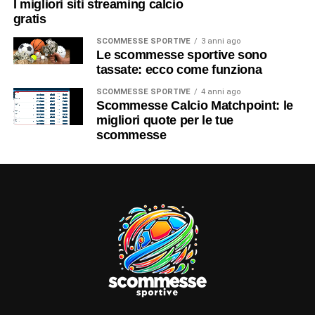
I migliori siti streaming calcio
gratis
SCOMMESSE SPORTIVE
3 anni ago
Le scommesse sportive sono
tassate: ecco come funziona
SCOMMESSE SPORTIVE
4 anni ago
Scommesse Calcio Matchpoint: le
migliori quote per le tue
scommesse