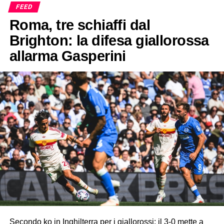
FEED
Roma, tre schiaffi dal
Brighton: la difesa giallorossa
allarma Gasperini
Secondo ko in Inghilterra per i giallorossi: il 3-0 mette a