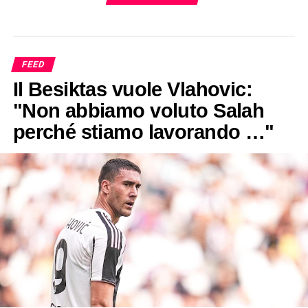
FEED
Il Besiktas vuole Vlahovic:
"Non abbiamo voluto Salah
perché stiamo lavorando …"