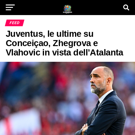
FEED
Juventus, le ultime su
Conceiçao, Zhegrova e
Vlahovic in vista dell’Atalanta