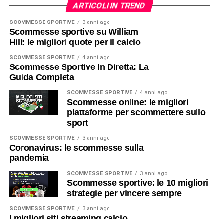
ARTICOLI IN TREND
SCOMMESSE SPORTIVE
3 anni ago
Scommesse sportive su William
Hill: le migliori quote per il calcio
SCOMMESSE SPORTIVE
4 anni ago
Scommesse Sportive In Diretta: La
Guida Completa
SCOMMESSE SPORTIVE
4 anni ago
Scommesse online: le migliori
piattaforme per scommettere sullo
sport
SCOMMESSE SPORTIVE
3 anni ago
Coronavirus: le scommesse sulla
pandemia
SCOMMESSE SPORTIVE
3 anni ago
Scommesse sportive: le 10 migliori
strategie per vincere sempre
SCOMMESSE SPORTIVE
3 anni ago
I migliori siti streaming calcio