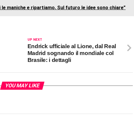
le maniche e ripartiamo. Sul futuro le idee sono chiare”
UP NEXT
Endrick ufficiale al Lione, dal Real
Madrid sognando il mondiale col
Brasile: i dettagli
YOU MAY LIKE