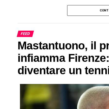
CONT
FEED
Mastantuono, il p
infiamma Firenze:
diventare un tenn