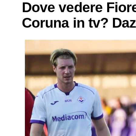
Dove vedere Fior
Coruna in tv? Daz