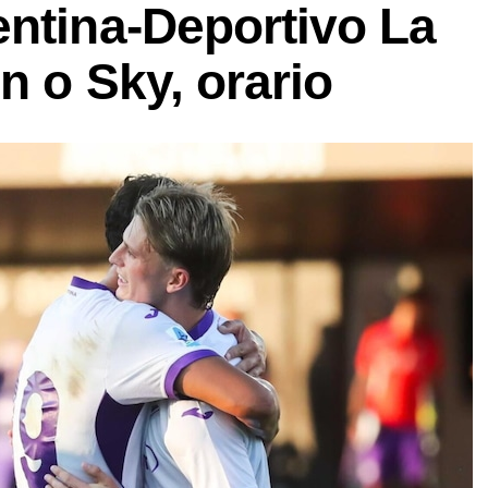
entina-Deportivo La
n o Sky, orario