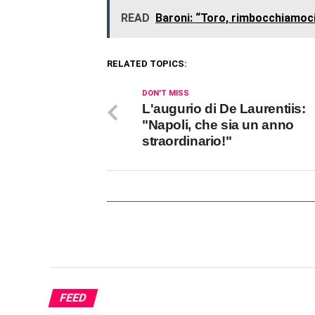
READ
Baroni: “Toro, rimbocchiamoci 
RELATED TOPICS:
DON'T MISS
L'augurio di De Laurentiis:
"Napoli, che sia un anno
straordinario!"
FEED