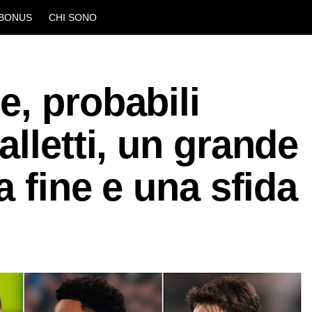
BONUS
CHI SONO
, probabili
alletti, un grande
a fine e una sfida