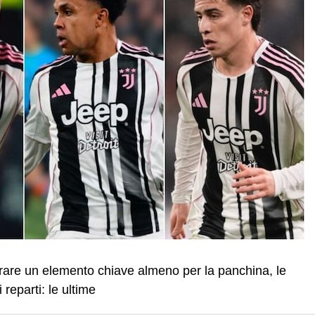
erare un elemento chiave almeno per la panchina, le
 reparti: le ultime