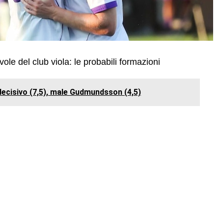
ole del club viola: le probabili formazioni
decisivo (7,5), male Gudmundsson (4,5)