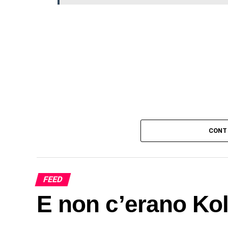
CONT
FEED
E non c’erano Ko