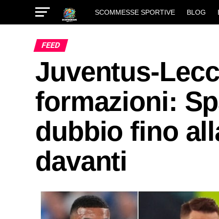
SCOMMESSE SPORTIVE
BLOG
FEED
Juventus-Lecce
formazioni: Sp
dubbio fino all
davanti