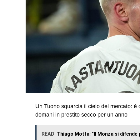
Un Tuono squarcia il cielo del mercato: è de
domani in prestito secco per un anno
READ
Thiago Motta: "Il Monza si difende