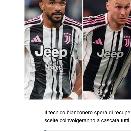
Il tecnico bianconero spera di recup
scelte coinvolgeranno a cascata tutti i