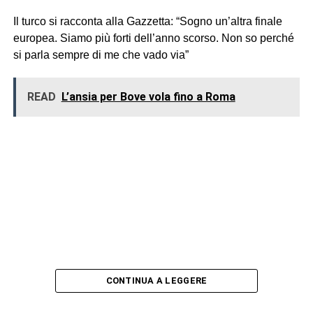
Il turco si racconta alla Gazzetta: “Sogno un’altra finale
europea. Siamo più forti dell’anno scorso. Non so perché
si parla sempre di me che vado via”
READ
L’ansia per Bove vola fino a Roma
CONTINUA A LEGGERE