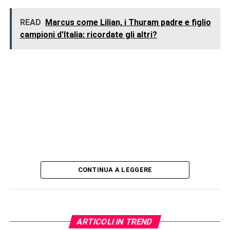
READ
Marcus come Lilian, i Thuram padre e figlio
campioni d'Italia: ricordate gli altri?
CONTINUA A LEGGERE
ARTICOLI IN TREND