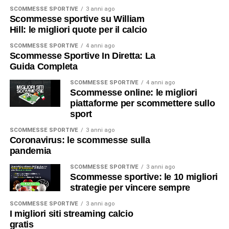
SCOMMESSE SPORTIVE
3 anni ago
Scommesse sportive su William
Hill: le migliori quote per il calcio
SCOMMESSE SPORTIVE
4 anni ago
Scommesse Sportive In Diretta: La
Guida Completa
SCOMMESSE SPORTIVE
4 anni ago
Scommesse online: le migliori
piattaforme per scommettere sullo
sport
SCOMMESSE SPORTIVE
3 anni ago
Coronavirus: le scommesse sulla
pandemia
SCOMMESSE SPORTIVE
3 anni ago
Scommesse sportive: le 10 migliori
strategie per vincere sempre
SCOMMESSE SPORTIVE
3 anni ago
I migliori siti streaming calcio
gratis