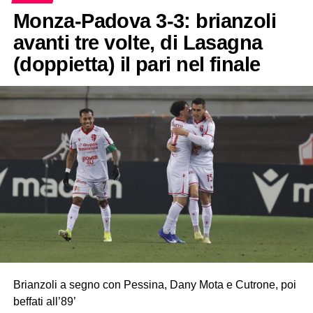
Monza-Padova 3-3: brianzoli
avanti tre volte, di Lasagna
(doppietta) il pari nel finale
Brianzoli a segno con Pessina, Dany Mota e Cutrone, poi
beffati all’89’