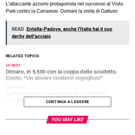
L’attaccante azzurro protagonista nel successo al Viola
Park contro la Carrarese. Domani la visita di Gattuso
READ
Entella-Padova, anche l'Italia hai il suo
derby dell'acciaio
RELATED TOPICS:
UP NEXT
Dimaro, in 5.500 con la coppa dello scudetto.
Conte: “Un dovere rendervi orgogliosi”
DON'T MISS
La FIFA contro il sindacato dei calciatori:
"Vogliono lo scontro"
CONTINUA A LEGGERE
YOU MAY LIKE