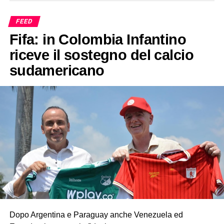
FEED
Fifa: in Colombia Infantino
riceve il sostegno del calcio
sudamericano
Dopo Argentina e Paraguay anche Venezuela ed