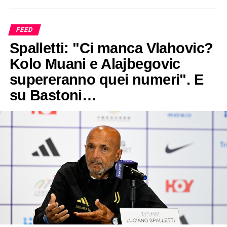
FEED
Spalletti: "Ci manca Vlahovic?
Kolo Muani e Alajbegovic
supereranno quei numeri". E
su Bastoni…