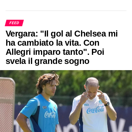
FEED
Vergara: "Il gol al Chelsea mi
ha cambiato la vita. Con
Allegri imparo tanto". Poi
svela il grande sogno