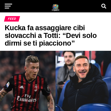
FEED
Kucka fa assaggiare cibi
slovacchi a Totti: “Devi solo
dirmi se ti piacciono”