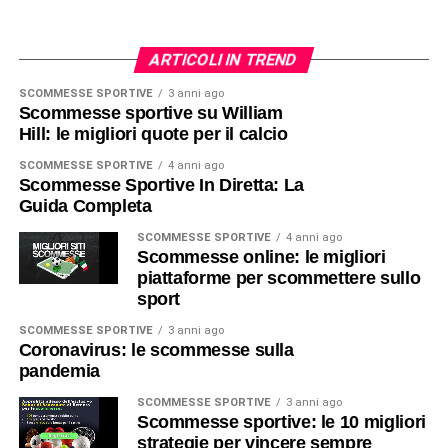
ARTICOLI IN TREND
SCOMMESSE SPORTIVE
3 anni ago
Scommesse sportive su William
Hill: le migliori quote per il calcio
SCOMMESSE SPORTIVE
4 anni ago
Scommesse Sportive In Diretta: La
Guida Completa
SCOMMESSE SPORTIVE
4 anni ago
Scommesse online: le migliori
piattaforme per scommettere sullo
sport
SCOMMESSE SPORTIVE
3 anni ago
Coronavirus: le scommesse sulla
pandemia
SCOMMESSE SPORTIVE
3 anni ago
Scommesse sportive: le 10 migliori
strategie per vincere sempre