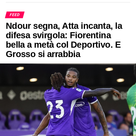
FEED
Ndour segna, Atta incanta, la
difesa svirgola: Fiorentina
bella a metà col Deportivo. E
Grosso si arrabbia