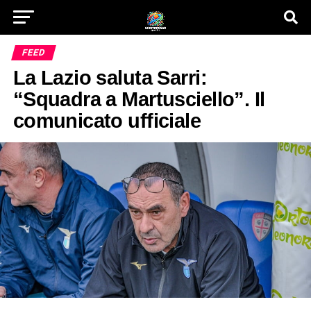
FEED
La Lazio saluta Sarri:
“Squadra a Martusciello”. Il
comunicato ufficiale