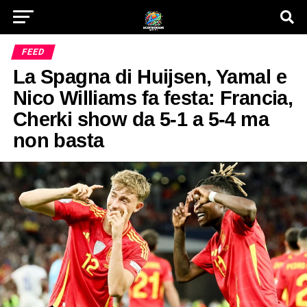
FEED
La Spagna di Huijsen, Yamal e
Nico Williams fa festa: Francia,
Cherki show da 5-1 a 5-4 ma
non basta