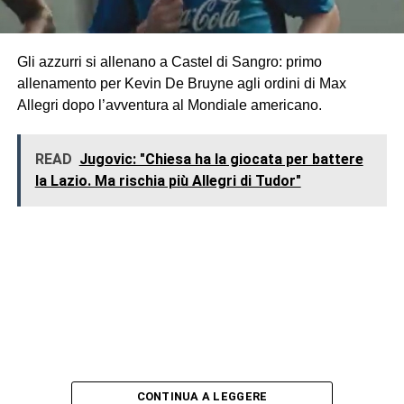
Gli azzurri si allenano a Castel di Sangro: primo
allenamento per Kevin De Bruyne agli ordini di Max
Allegri dopo l’avventura al Mondiale americano.
READ
Jugovic: "Chiesa ha la giocata per battere
la Lazio. Ma rischia più Allegri di Tudor"
CONTINUA A LEGGERE