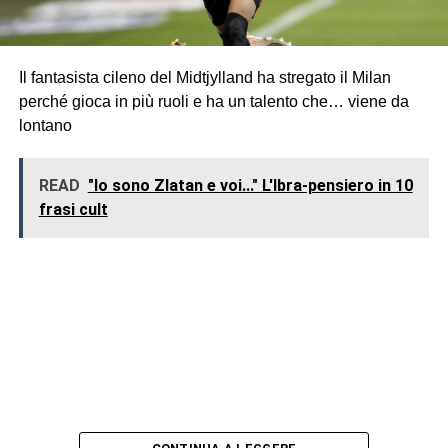
Il fantasista cileno del Midtjylland ha stregato il Milan
perché gioca in più ruoli e ha un talento che… viene da
lontano
READ
"Io sono Zlatan e voi..." L'Ibra-pensiero in 10
frasi cult