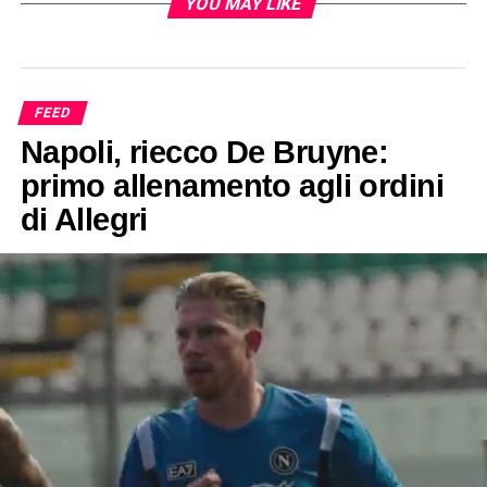
YOU MAY LIKE
FEED
Napoli, riecco De Bruyne:
primo allenamento agli ordini
di Allegri