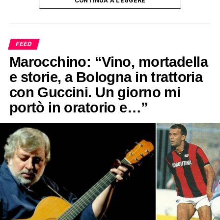
CONTINUA A LEGGERE
FEED
Marocchino: “Vino, mortadella
e storie, a Bologna in trattoria
con Guccini. Un giorno mi
portò in oratorio e…”