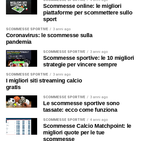
Scommesse online: le migliori
piattaforme per scommettere sullo
sport
SCOMMESSE SPORTIVE
3 anni ago
Coronavirus: le scommesse sulla
pandemia
SCOMMESSE SPORTIVE
3 anni ago
Scommesse sportive: le 10 migliori
strategie per vincere sempre
SCOMMESSE SPORTIVE
3 anni ago
I migliori siti streaming calcio
gratis
SCOMMESSE SPORTIVE
3 anni ago
Le scommesse sportive sono
tassate: ecco come funziona
SCOMMESSE SPORTIVE
4 anni ago
Scommesse Calcio Matchpoint: le
migliori quote per le tue
scommesse