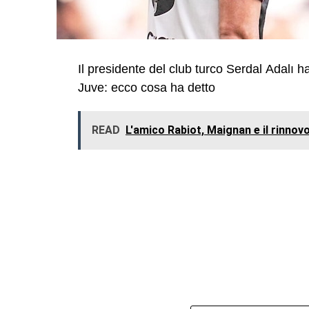
Il presidente del club turco Serdal Adalı ha
Juve: ecco cosa ha detto
READ
L'amico Rabiot, Maignan e il rinnovo,