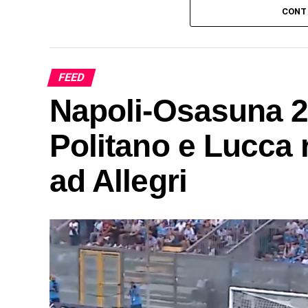
CONT
FEED
Napoli-Osasuna 2-
Politano e Lucca r
ad Allegri