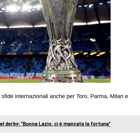
 sfide internazionali anche per Toro, Parma, Milan e
nel derby: "Buona Lazio, ci è mancata la fortuna"