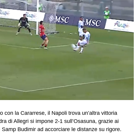
 con la Cararrese, il Napoli trova un’altra vittoria
ra di Allegri si impone 2-1 sull’Osasuna, grazie ai
e Samp Budimir ad accorciare le distanze su rigore.