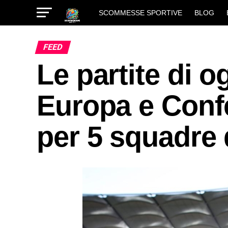
SCOMMESSE SPORTIVE
BLOG
FEED
Le partite di og
Europa e Conf
per 5 squadre 