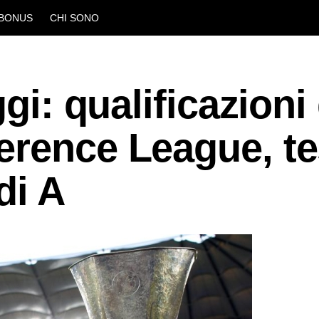
BONUS
CHI SONO
gi: qualificazioni 
erence League, te
di A