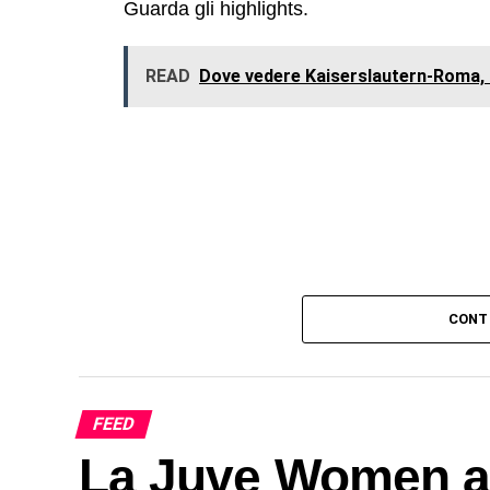
Guarda gli highlights.
READ
Dove vedere Kaiserslautern-Roma, i
CONT
FEED
La Juve Women a