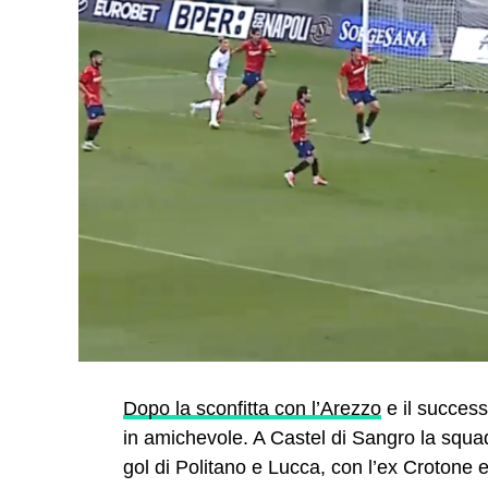
Dopo la sconfitta con l’Arezzo
e il successo
in amichevole. A Castel di Sangro la squad
gol di Politano e Lucca, con l’ex Crotone 