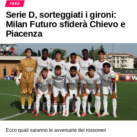
FEED
Serie D, sorteggiati i gironi:
Milan Futuro sfiderà Chievo e
Piacenza
Ecco quali saranno le avversarie dei rossoneri