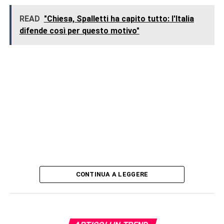
READ
"Chiesa, Spalletti ha capito tutto: l'Italia
difende così per questo motivo"
CONTINUA A LEGGERE