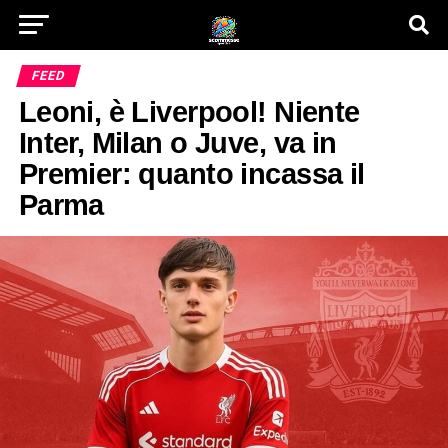
FEED
Leoni, è Liverpool! Niente
Inter, Milan o Juve, va in
Premier: quanto incassa il
Parma