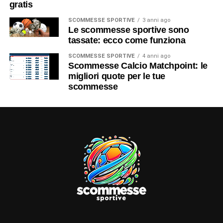
gratis
SCOMMESSE SPORTIVE
3 anni ago
Le scommesse sportive sono
tassate: ecco come funziona
SCOMMESSE SPORTIVE
4 anni ago
Scommesse Calcio Matchpoint: le
migliori quote per le tue
scommesse