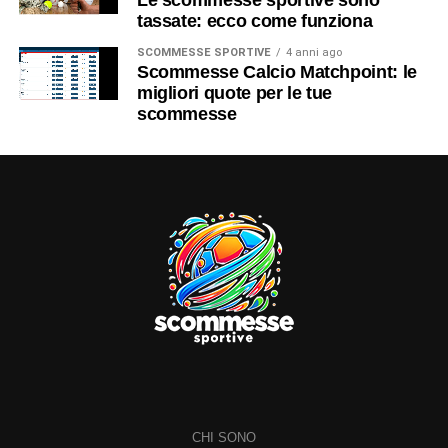
tassate: ecco come funziona
SCOMMESSE SPORTIVE
4 anni ago
Scommesse Calcio Matchpoint: le
migliori quote per le tue
scommesse
CHI SONO