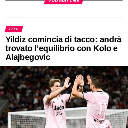
YOU MAY LIKE
FEED
Yildiz comincia di tacco: andrà
trovato l’equilibrio con Kolo e
Alajbegovic