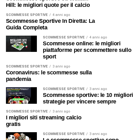
Hill: le migliori quote per il calcio
SCOMMESSE SPORTIVE
4 anni ago
Scommesse Sportive In Diretta: La
Guida Completa
SCOMMESSE SPORTIVE
4 anni ago
Scommesse online: le migliori
piattaforme per scommettere sullo
sport
SCOMMESSE SPORTIVE
3 anni ago
Coronavirus: le scommesse sulla
pandemia
SCOMMESSE SPORTIVE
3 anni ago
Scommesse sportive: le 10 migliori
strategie per vincere sempre
SCOMMESSE SPORTIVE
3 anni ago
I migliori siti streaming calcio
gratis
SCOMMESSE SPORTIVE
3 anni ago
Le scommesse sportive sono